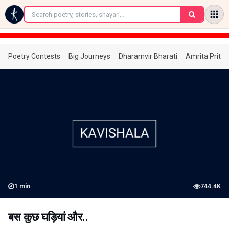
←
Poetry Contests
Big Journeys
Dharamvir Bharati
Amrita Prita
1
min
744.4K
बस कुछ घड़ियां और..