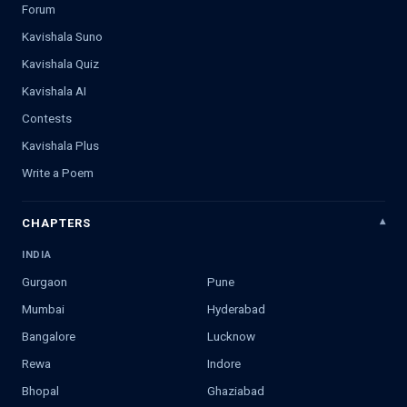
Forum
Kavishala Suno
Kavishala Quiz
Kavishala AI
Contests
Kavishala Plus
Write a Poem
CHAPTERS
INDIA
Gurgaon
Pune
Mumbai
Hyderabad
Bangalore
Lucknow
Rewa
Indore
Bhopal
Ghaziabad