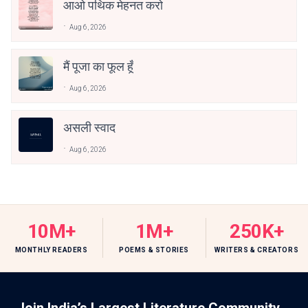
आओ पथिक मेहनत करो
Aug 6, 2026
मैं पूजा का फूल हूँ
Aug 6, 2026
असली स्वाद
Aug 6, 2026
10M+
1M+
250K+
MONTHLY READERS
POEMS & STORIES
WRITERS & CREATORS
Join India’s Largest Literature Community