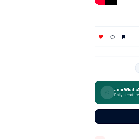
Join Whats
Daily literatur