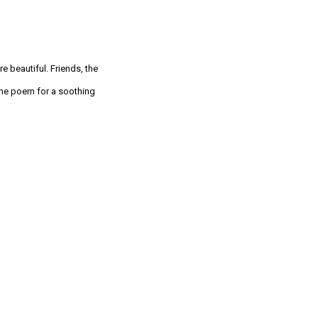
 beautiful. Friends, the
 the poem for a soothing