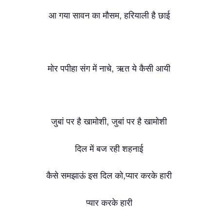
,
आ
गया
सावन
का
मौसम
हरियाली
है
छाई
,
मोर
पपीहा
संग
में
नाचे
ऋत
ये
कैसी
आयी
,
जुबां
पर
है
खामोशी
जुबां
पर
है
खामोशी
दिल
में
बज
रही
शहनाई
,
कैसे
समझाऊं
इस
दिल
को
प्यार
करके
हारी
प्यार
करके
हारी