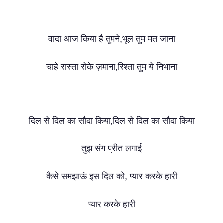
,
वादा
आज
किया
है
तुमने
भूल
तुम
मत
जाना
,
चाहे
रास्ता
रोके
ज़माना
रिश्ता
तुम
ये
निभाना
,
दिल
से
दिल
का
सौदा
किया
दिल
से
दिल
का
सौदा
किया
तुझ
संग
प्रीत
लगाई
,
कैसे
समझाऊं
इस
दिल
को
प्यार
करके
हारी
प्यार
करके
हारी