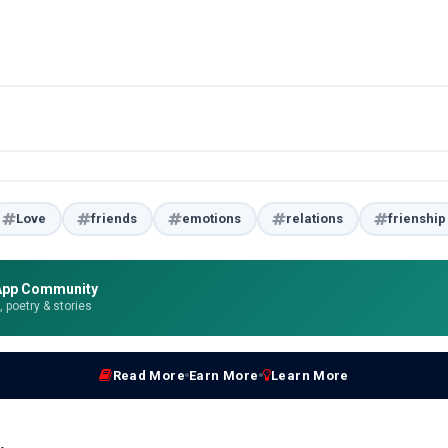
Love
friends
emotions
relations
frienship
App Community
e, poetry & stories
Read More
Earn More
Learn More