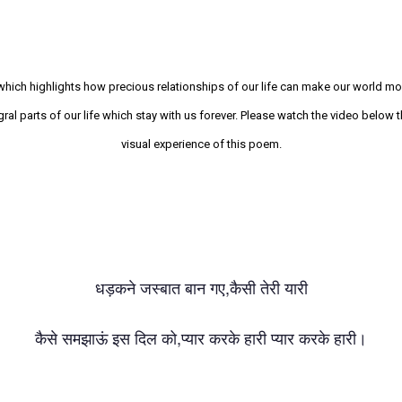
which highlights how precious relationships of our life can make our world more
tegral parts of our life which stay with us forever. Please watch the video below
visual experience of this poem.
,
धड़कने
जस्बात
बान
गए
कैसी
तेरी
यारी
,
कैसे
समझाऊं
इस
दिल
को
प्यार
करके
हारी
प्यार
करके
हारी।