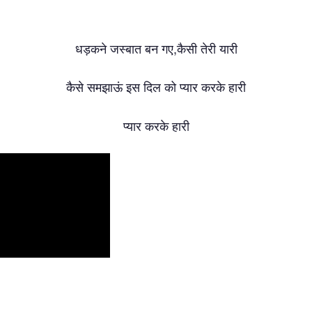
,
धड़कने
जस्बात
बन
गए
कैसी
तेरी
यारी
कैसे
समझाऊं
इस
दिल
को
प्यार
करके
हारी
प्यार
करके
हारी