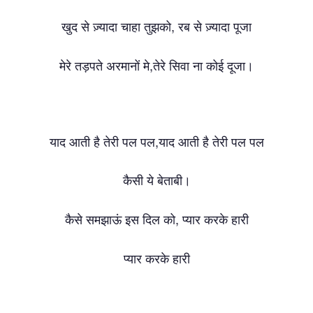
,
खुद
से
ज़्यादा
चाहा
तुझको
रब
से
ज़्यादा
पूजा
,
मेरे
तड़पते
अरमानों
मे
तेरे
सिवा
ना
कोई
दूजा।
,
याद
आती
है
तेरी
पल
पल
याद
आती
है
तेरी
पल
पल
कैसी
ये
बेताबी।
,
कैसे
समझाऊं
इस
दिल
को
प्यार
करके
हारी
प्यार
करके
हारी