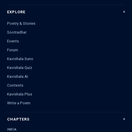
EXPLORE
Poetry & Stories
Sootradhar
Events
Forum
Kavishala Suno
Kavishala Quiz
Kavishala AI
Contests
Kavishala Plus
Write a Poem
CHAPTERS
INDIA