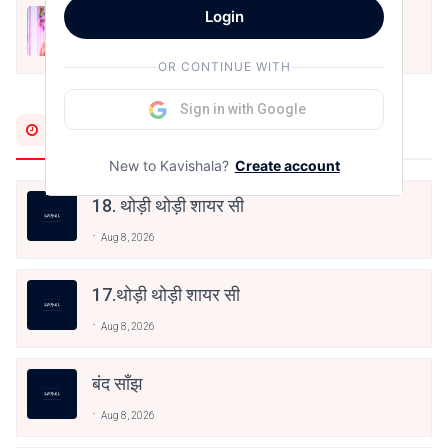
Login
मोहब्बत के सफ़र को एक हँसी आग़ाज़ दे देना -
अनामिका अम्बर जैन
Dec 24, 2021
OR CONTINUE WITH
Sign in with Google
Most Recent
New to Kavishala?
Create account
18. थोड़ी थोड़ी शायर सी
Aug 8, 2026
17.थोड़ी थोड़ी शायर सी
Aug 8, 2026
बंद साँझ
Aug 8, 2026