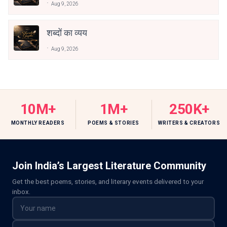
Aug 9, 2026
शब्दों का व्यय
Aug 9, 2026
10M+
1M+
250K+
MONTHLY READERS
POEMS & STORIES
WRITERS & CREATORS
Join India’s Largest Literature Community
Get the best poems, stories, and literary events delivered to your
inbox.