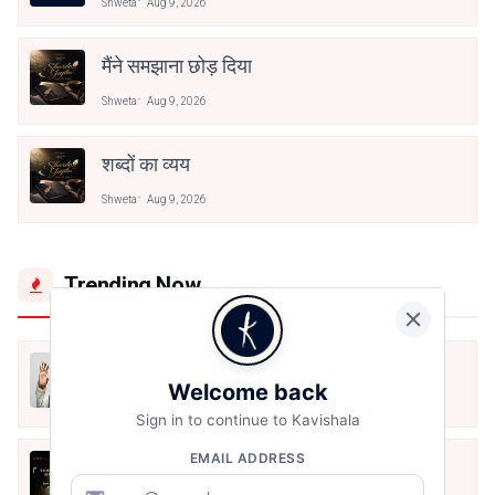
Shweta
Aug 9, 2026
मैंने समझाना छोड़ दिया
Shweta
Aug 9, 2026
शब्दों का व्यय
Shweta
Aug 9, 2026
Trending Now
मैं शून्य पे सवार हूँ
Welcome back
Jun 16, 2020
Sign in to continue to Kavishala
EMAIL ADDRESS
अंतिम ऊँचाई - कुँवर नारायण | Stay Home
Stay Safe | TVF's Aspirants