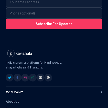
Subscribe For Updates
India's premier platform for Hindi poetry,
shayari, ghazal & literature.
COMPANY
About Us