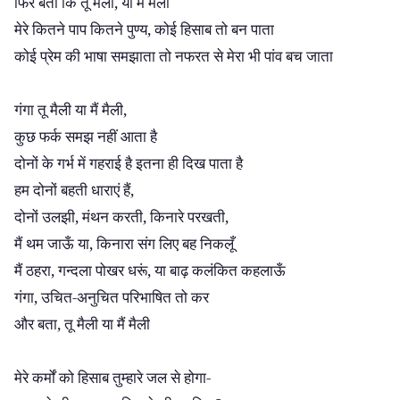
,
फिर बता कि तू मैली
या मैं मैली
,
मेरे कितने पाप कितने पुण्य
कोई हिसाब तो बन पाता
कोई प्रेम की भाषा समझाता तो नफरत से मेरा भी पांव बच जाता
,
गंगा तू मैली या मैं मैली
कुछ फर्क समझ नहीं आता है
दोनों के गर्भ में गहराई है इतना ही दिख पाता है
,
हम दोनों बहती धाराएं हैं
,
,
,
दोनों उलझी
मंथन करती
किनारे परखती
,
मैं थम जाऊँ या
किनारा संग लिए बह निकलूँ
,
,
मैं ठहरा
गन्दला पोखर धरूं
या बाढ़ कलंकित कहलाऊँ
,
-
गंगा
उचित
अनुचित परिभाषित तो कर
,
और बता
तू मैली या मैं मैली
-
मेरे कर्मों को हिसाब तुम्हारे जल से होगा