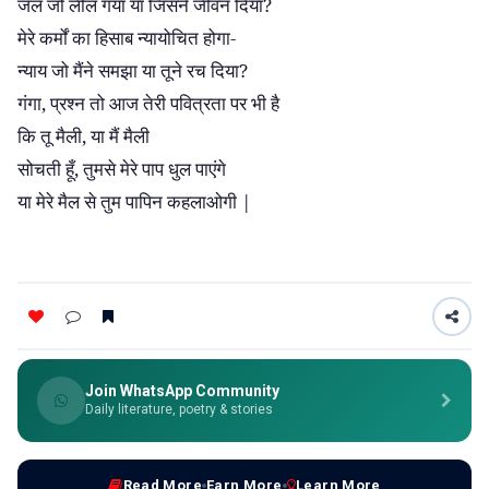
?
जल जो लील गया या जिसने जीवन दिया
-
मेरे कर्मों का हिसाब न्यायोचित होगा
?
न्याय जो मैंने समझा या तूने रच दिया
,
गंगा
प्रश्न तो आज तेरी पवित्रता पर भी है
,
कि तू मैली
या मैं मैली
,
सोचती हूँ
तुमसे मेरे पाप धुल पाएंगे
|
या मेरे मैल से तुम पापिन कहलाओगी
Join WhatsApp Community
Daily literature, poetry & stories
Read More
Earn More
Learn More