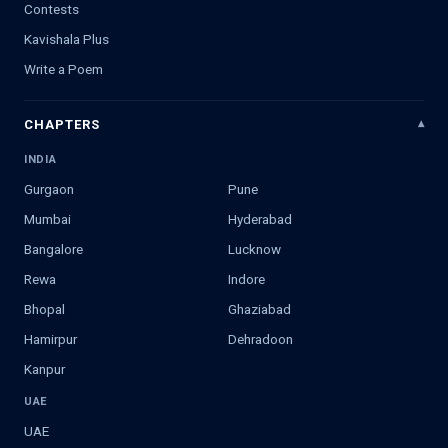
Contests
Kavishala Plus
Write a Poem
CHAPTERS
INDIA
Gurgaon
Pune
Mumbai
Hyderabad
Bangalore
Lucknow
Rewa
Indore
Bhopal
Ghaziabad
Hamirpur
Dehradoon
Kanpur
UAE
UAE