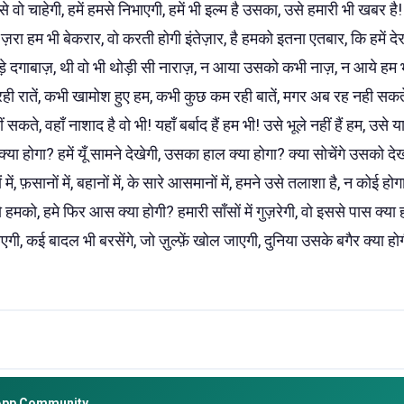
से वो चाहेगी, हमें हमसे निभाएगी, हमें भी इल्म है उसका, उसे हमारी भी खबर है!
ज़रा हम भी बेकरार, वो करती होगी इंतेज़ार, है हमको इतना एतबार, कि हमें देर
थोड़े दगाबाज़, थी वो भी थोड़ी सी नाराज़, न आया उसको कभी नाज़, न आये हम भ
ही रातें, कभी खामोश हुए हम, कभी कुछ कम रही बातें, मगर अब रह नही सक
ते, वहाँ नाशाद है वो भी! यहाँ बर्बाद हैं हम भी! उसे भूले नहीं हैं हम, उसे याद 
ा होगा? हमें यूँ सामने देखेगी, उसका हाल क्या होगा? क्या सोचेंगे उसको
में, फ़सानों में, बहानों में, के सारे आसमानों में, हमने उसे तलाशा है, न कोई होग
 हमको, हमे फिर आस क्या होगी? हमारी साँसों में गुज़रेगी, वो इससे पास क्
जाएगी, कई बादल भी बरसेंगे, जो ज़ुल्फ़ें खोल जाएगी, दुनिया उसके बगैर क्या हो
App Community