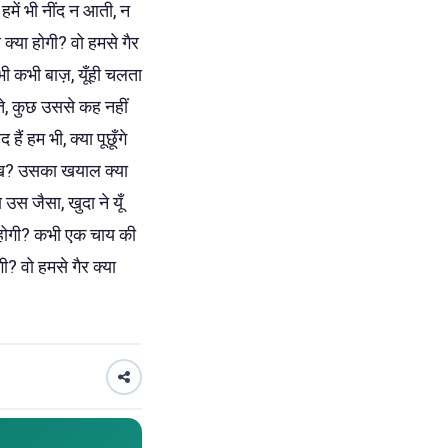
 हमें भी नींद न आती, न
 क्या होगी? वो हमसे गैर
ी कभी बाज़, यूँही चलता
ते, कुछ उससे कह नहीं
हैं हम भी, क्या पूछूँगे
 देख? उसका खयाल क्या
ा उस जैसा, खुदा ने यूँ
या होगी? कभी एक चाय की
गी? वो हमसे गैर क्या