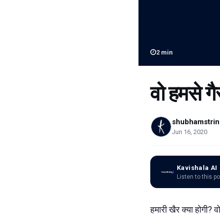
2
min
वो हमसे गै
shubhamstrin
Jun 16, 2020
Kavishala AI
Listen to this p
हमारी खैर क्या होगी? वो