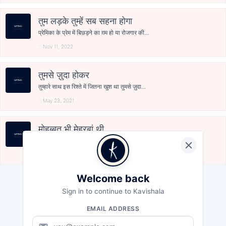
तुम लड़के तुम्हें सब सहना होगा
प्रेमिका के प्रेम में बिछड़ने का ग़म हो या रोजगार की...
Nov 11, 2022
तुमसे ज़ुदा होकर
तुम्हारे साथ इस रिश्ते में जितना खुश था तुमसे ज़ुदा...
May 23, 2021
मोहब्बत भी मेहरबां थी
क्या हसीन थी वो सुहानी सी रात थी वो मोहब्बत भी कुछ...
May 23, 2021
Welcome back
Sign in to continue to Kavishala
EMAIL ADDRESS