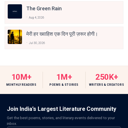
The Green Rain
Aug 4, 2026
मेरी हर ख्वाहिश एक दिन पूरी ज़रूर होगी।
Jul 30, 2026
10M+
1M+
250K+
MONTHLY READERS
POEMS & STORIES
WRITERS & CREATORS
Join India’s Largest Literature Community
Get the best poems, stories, and literary events delivered to your
inbox.