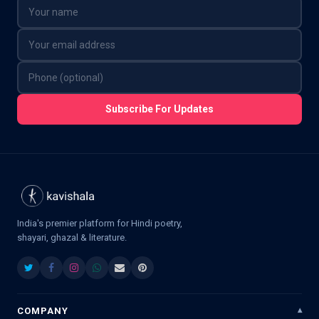
Subscribe For Updates
India's premier platform for Hindi poetry,
shayari, ghazal & literature.
COMPANY