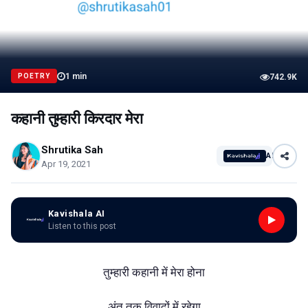
1
min
POETRY
742.9K
कहानी तुम्हारी किरदार मेरा
Shrutika Sah
AI
Apr 19, 2021
Kavishala AI
Listen to this post
तुम्हारी कहानी में मेरा होना
अंत तक विवादों में रहेगा,