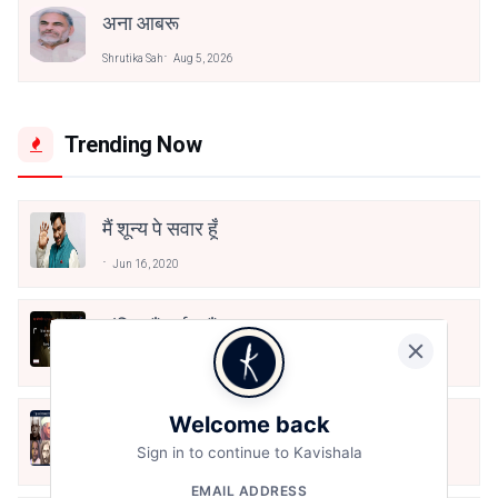
अना आबरू
Shrutika Sah
Aug 5, 2026
Trending Now
मैं शून्य पे सवार हूँ
Jun 16, 2020
अंतिम ऊँचाई - कुँवर नारायण | Stay Home
Stay Safe | TVF's Aspirants
May 8, 2021
Welcome back
10 Greatest Hindi Poets Of India
Sign in to continue to Kavishala
Jun 16, 2020
EMAIL ADDRESS