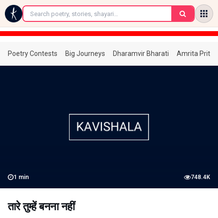
←
Poetry Contests
Big Journeys
Dharamvir Bharati
Amrita Prita
1
min
748.4K
तारे तुम्हें बनना नहीं