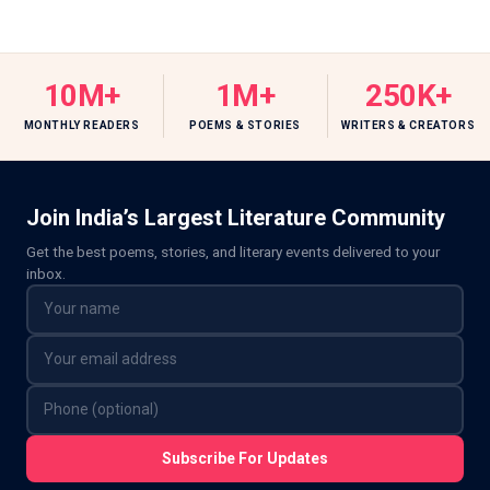
10M+
1M+
250K+
MONTHLY READERS
POEMS & STORIES
WRITERS & CREATORS
Join India’s Largest Literature Community
Get the best poems, stories, and literary events delivered to your
inbox.
Subscribe For Updates