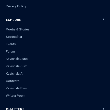
Privacy Policy
EXPLORE
Poetry & Stories
Sootradhar
Events
Forum
Kavishala Suno
Kavishala Quiz
Kavishala AI
Contests
Kavishala Plus
Write a Poem
CHAPTERS