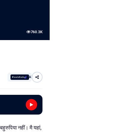
760.3K
AI
बहुरुपिया नहीं। मै यहां,