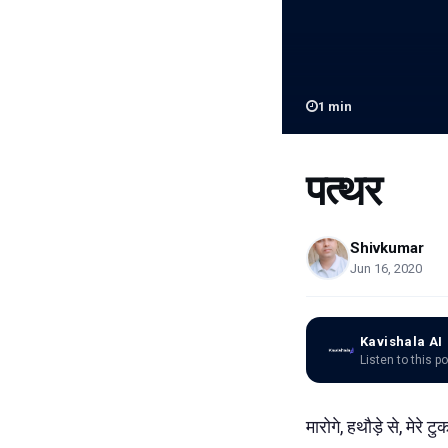
1
min
पत्थर
Shivkumar
Jun 16, 2020
Kavishala AI
Listen to this p
मारोगे, हथौड़े से, मेरे 