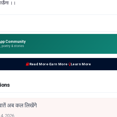
कहाऊँगा ।।
App Community
e, poetry & stories
Read More
Earn More
Learn More
ions
ातें अब कल लिखेंगे
 4, 2026