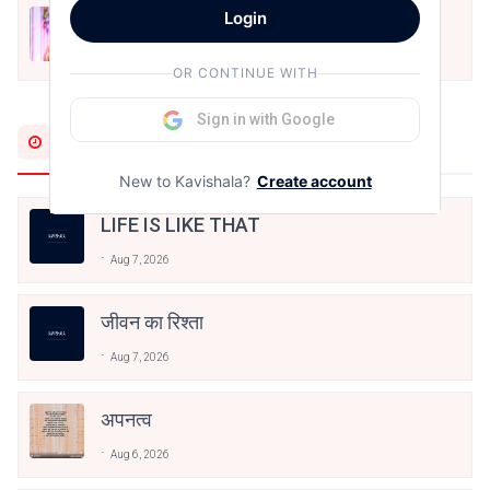
Login
मोहब्बत के सफ़र को एक हँसी आग़ाज़ दे देना -
अनामिका अम्बर जैन
Dec 24, 2021
OR CONTINUE WITH
Sign in with Google
Most Recent
New to Kavishala?
Create account
LIFE IS LIKE THAT
Aug 7, 2026
जीवन का रिश्ता
Aug 7, 2026
अपनत्व
Aug 6, 2026