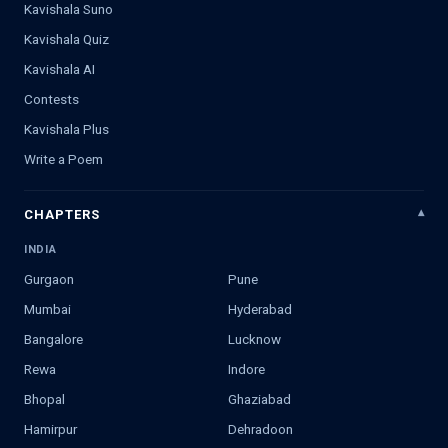
Kavishala Suno
Kavishala Quiz
Kavishala AI
Contests
Kavishala Plus
Write a Poem
CHAPTERS
INDIA
Gurgaon
Pune
Mumbai
Hyderabad
Bangalore
Lucknow
Rewa
Indore
Bhopal
Ghaziabad
Hamirpur
Dehradoon