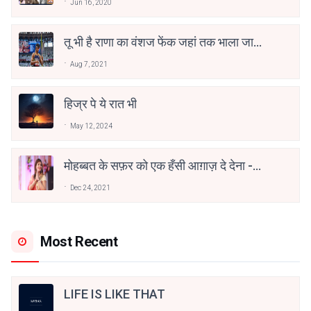
Jun 16, 2020
तू भी है राणा का वंशज फेंक जहां तक भाला जाए:
वाहिद अली वाहिद
Aug 7, 2021
हिज्र पे ये रात भी
May 12, 2024
मोहब्बत के सफ़र को एक हँसी आग़ाज़ दे देना -
अनामिका अम्बर जैन
Dec 24, 2021
Most Recent
LIFE IS LIKE THAT