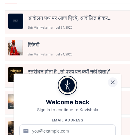
आंदोलन पथ पर आज प्रिये, आंदोलित होकर
देखो तुम! २
Shiv Vishwakarma
Jul 24, 2026
ज़िंदगी
Shiv Vishwakarma
Jul 24, 2026
स्त्रीधन होता है ..तो पुरुषधन क्यों नहीं होता?’
Shiv Vishwakarma
Jul 16, 2026
धर्म कब जागेगा?
Welcome back
Shiv Vishwakarma
Jul 15, 2026
Sign in to continue to Kavishala
EMAIL ADDRESS
मुझे ग़ुस्सा देर से आता है
mail
Shiv Vishwakarma
Jul 13, 2026