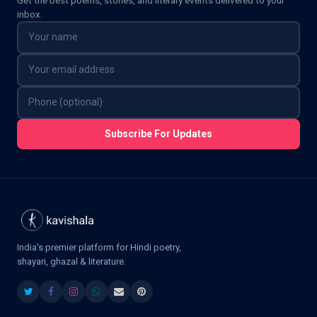
inbox.
Subscribe For Updates
India's premier platform for Hindi poetry,
shayari, ghazal & literature.