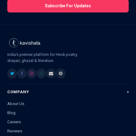
Subscribe For Updates
India's premier platform for Hindi poetry,
shayari, ghazal & literature.
COMPANY
About Us
Blog
Careers
Reviews