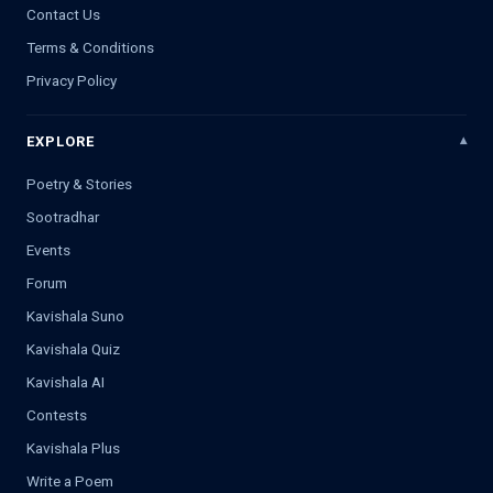
Contact Us
Terms & Conditions
Privacy Policy
EXPLORE
Poetry & Stories
Sootradhar
Events
Forum
Kavishala Suno
Kavishala Quiz
Kavishala AI
Contests
Kavishala Plus
Write a Poem