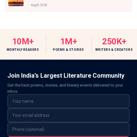
Aug 8, 2026
10M+
1M+
250K+
MONTHLY READERS
POEMS & STORIES
WRITERS & CREATORS
Join India’s Largest Literature Community
Get the best poems, stories, and literary events delivered to your
inbox.