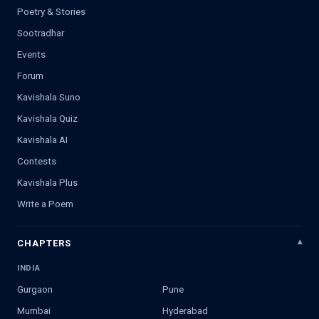
Poetry & Stories
Sootradhar
Events
Forum
Kavishala Suno
Kavishala Quiz
Kavishala AI
Contests
Kavishala Plus
Write a Poem
CHAPTERS
INDIA
Gurgaon
Pune
Mumbai
Hyderabad