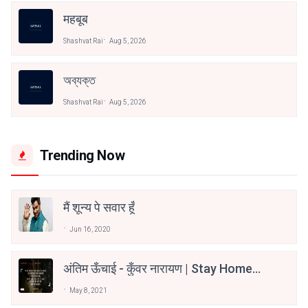
महबूब
Shashvat Rai
Aug 5, 2026
অব্যক্ত
Shashvat Rai
Aug 5, 2026
Trending Now
मैं शून्य पे सवार हूँ
Jun 16, 2020
अंतिम ऊँचाई - कुँवर नारायण | Stay Home
Stay Safe | TVF's Aspirants
May 8, 2021