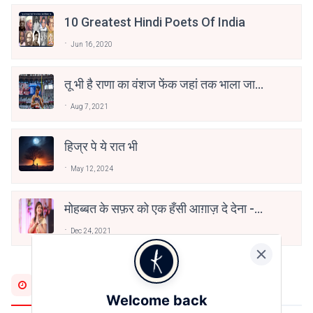
10 Greatest Hindi Poets Of India
Jun 16, 2020
तू भी है राणा का वंशज फेंक जहां तक भाला जाए:
वाहिद अली वाहिद
Aug 7, 2021
हिज्र पे ये रात भी
May 12, 2024
मोहब्बत के सफ़र को एक हँसी आग़ाज़ दे देना -
अनामिका अम्बर जैन
Dec 24, 2021
Most Recent
Welcome back