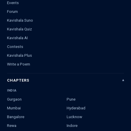
Events
Forum
Kavishala Suno
Kavishala Quiz
Kavishala AI
Contests
Kavishala Plus
Write a Poem
CHAPTERS
INDIA
Gurgaon
Pune
Mumbai
Hyderabad
Bangalore
Lucknow
Rewa
Indore