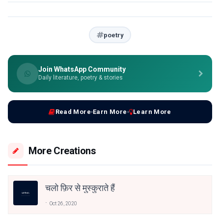
poetry
Join WhatsApp Community
Daily literature, poetry & stories
Read More
Earn More
Learn More
More Creations
चलो फ़िर से मुस्कुराते हैं
Oct 26, 2020