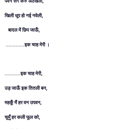
पवन संग करुँ अठखेली,
खिली धूप हो नई नवेली,
बादल में छिप जाऊँ,
.............इक चाह मेरी ।
...........इक चाह मेरी,
उड़ जाऊँ इक तितली बन,
महकूँ मैं हर वन उपवन,
चूमुँ हर कली फूल को,