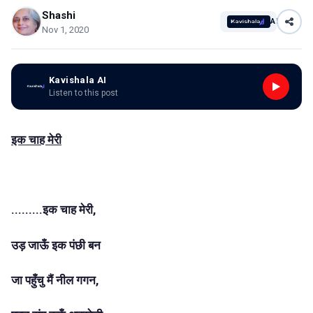
Shashi
AI
Nov 1, 2020
Kavishala AI
Listen to this post
इक चाह मेरी
.........इक चाह मेरी,
उड़ जाऊँ इक पंछी बन
जा पहुँचु मैं नील गगन,