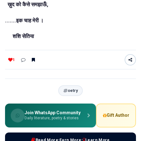
ख़ुद को कैसे समझाऊँ,
.......इक चाह मेरी ।
शशि सेतिया
1
oetry
Join WhatsApp Community
Gift Author
Daily literature, poetry & stories
Read More
Earn More
Learn More