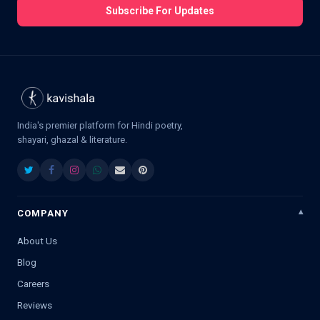
Subscribe For Updates
India's premier platform for Hindi poetry,
shayari, ghazal & literature.
COMPANY
About Us
Blog
Careers
Reviews