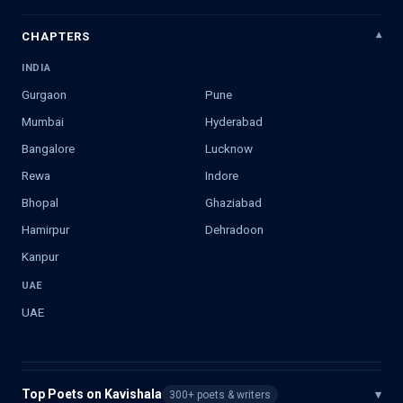
CHAPTERS
INDIA
Gurgaon
Pune
Mumbai
Hyderabad
Bangalore
Lucknow
Rewa
Indore
Bhopal
Ghaziabad
Hamirpur
Dehradoon
Kanpur
UAE
UAE
Top Poets on Kavishala
▾
300+ poets & writers