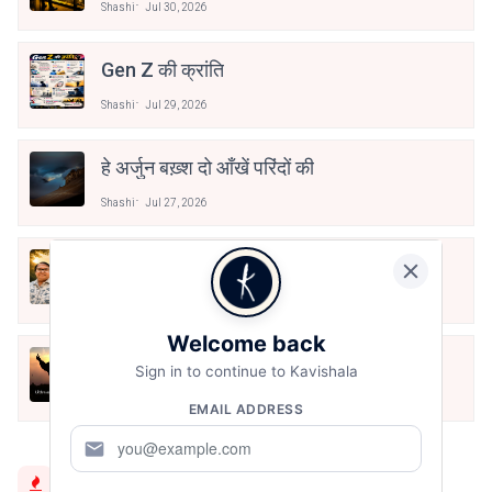
Shashi
Jul 30, 2026
Gen Z की क्रांति
Shashi
Jul 29, 2026
हे अर्जुन बख़्श दो आँखें परिंदों की
Shashi
Jul 27, 2026
खुद की पहचान
Shashi
Jul 26, 2026
Welcome back
Dear Younger Self
Sign in to continue to Kavishala
Shashi
Jul 24, 2026
EMAIL ADDRESS
mail
Trending Now