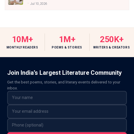
Jul 10, 2026
10M+
1M+
250K+
MONTHLY READERS
POEMS & STORIES
WRITERS & CREATORS
Join India’s Largest Literature Community
Get the best poems, stories, and literary events delivered to your
inbox.