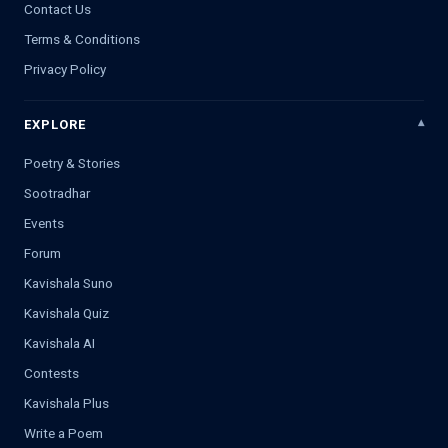
Contact Us
Terms & Conditions
Privacy Policy
EXPLORE
Poetry & Stories
Sootradhar
Events
Forum
Kavishala Suno
Kavishala Quiz
Kavishala AI
Contests
Kavishala Plus
Write a Poem