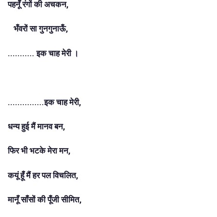
पहनूँ रंगों की अचकन,
भँवरों सा गुनगुनाऊँ,
........... इक चाह मेरी ।
...............इक चाह मेरी,
धन्य हुई मैं मानव बन,
फिर भी भटके मेरा मन,
कयूं हूँ मैं हर पल विचलित,
मानूँ साँसों की पूँजी सीमित,