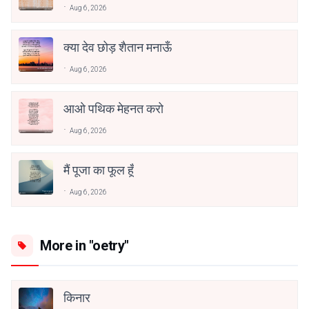
Aug 6, 2026
क्या देव छोड़ शैतान मनाऊँ
Aug 6, 2026
आओ पथिक मेहनत करो
Aug 6, 2026
मैं पूजा का फूल हूँ
Aug 6, 2026
More in "oetry"
किनार