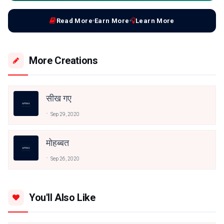
Read More
Earn More
Learn More
More Creations
सीख गए
Sep 29, 2020
मोहब्बत
Sep 26, 2020
You'll Also Like