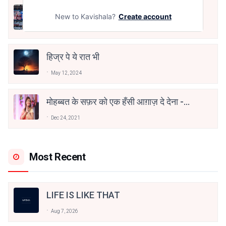
तू भी है राणा का वंशज फेंक जहां तक भाला जाए:
New to Kavishala?
Create account
वाहिद अली वाहिद
Aug 7, 2021
हिज्र पे ये रात भी
May 12, 2024
मोहब्बत के सफ़र को एक हँसी आग़ाज़ दे देना -
अनामिका अम्बर जैन
Dec 24, 2021
Most Recent
LIFE IS LIKE THAT
Aug 7, 2026