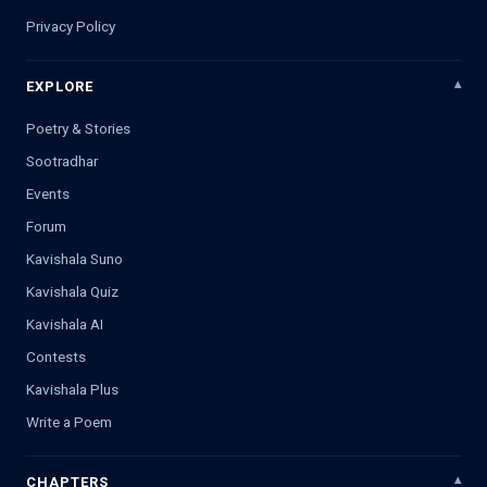
Privacy Policy
EXPLORE
Poetry & Stories
Sootradhar
Events
Forum
Kavishala Suno
Kavishala Quiz
Kavishala AI
Contests
Kavishala Plus
Write a Poem
CHAPTERS