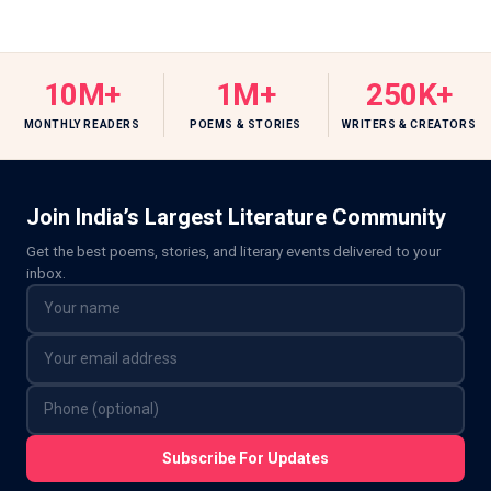
10M+
1M+
250K+
MONTHLY READERS
POEMS & STORIES
WRITERS & CREATORS
Join India’s Largest Literature Community
Get the best poems, stories, and literary events delivered to your
inbox.
Subscribe For Updates