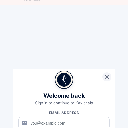
Welcome back
Sign in to continue to Kavishala
EMAIL ADDRESS
mail