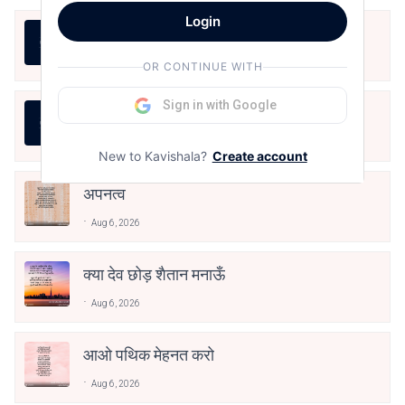
Login
LIFE IS LIKE THAT
Aug 7, 2026
OR CONTINUE WITH
Sign in with Google
जीवन का रिश्ता
Aug 7, 2026
New to Kavishala?
Create account
अपनत्व
Aug 6, 2026
क्या देव छोड़ शैतान मनाऊँ
Aug 6, 2026
आओ पथिक मेहनत करो
Aug 6, 2026