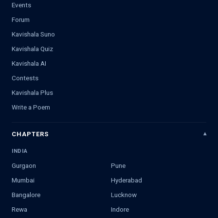
Events
Forum
Kavishala Suno
Kavishala Quiz
Kavishala AI
Contests
Kavishala Plus
Write a Poem
CHAPTERS
INDIA
Gurgaon
Pune
Mumbai
Hyderabad
Bangalore
Lucknow
Rewa
Indore