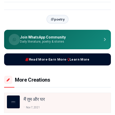
poetry
Join WhatsApp Community
Daily literature, poetry & stories
Read More
Earn More
Learn More
More Creations
मैं तुम और घर
Nov 7, 2021