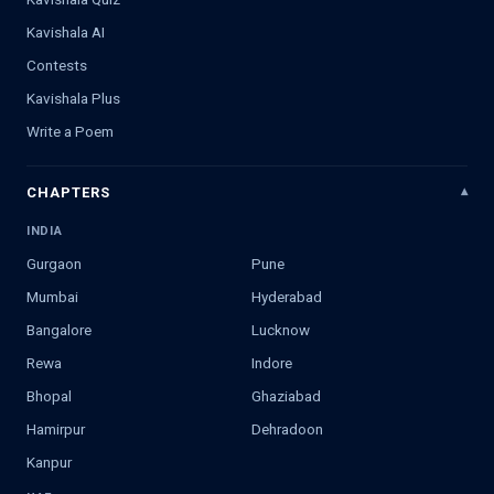
Kavishala AI
Contests
Kavishala Plus
Write a Poem
CHAPTERS
INDIA
Gurgaon
Pune
Mumbai
Hyderabad
Bangalore
Lucknow
Rewa
Indore
Bhopal
Ghaziabad
Hamirpur
Dehradoon
Kanpur