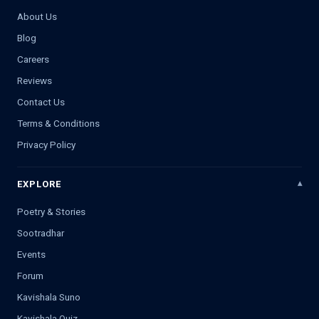
About Us
Blog
Careers
Reviews
Contact Us
Terms & Conditions
Privacy Policy
EXPLORE
Poetry & Stories
Sootradhar
Events
Forum
Kavishala Suno
Kavishala Quiz