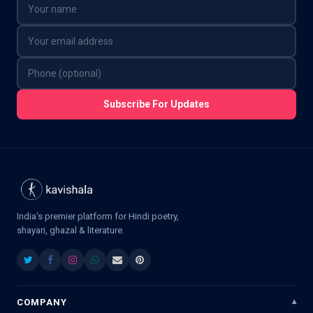
Subscribe For Updates
India's premier platform for Hindi poetry,
shayari, ghazal & literature.
COMPANY