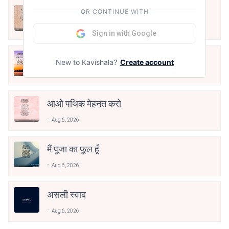
अपनत्व
OR CONTINUE WITH
Aug 6, 2026
Sign in with Google
क्या देव छोड़ शैतान मनाऊँ
New to Kavishala?
Create account
Aug 6, 2026
आओ पथिक मेहनत करो
Aug 6, 2026
मैं पूजा का फूल हूँ
Aug 6, 2026
असली स्वाद
Aug 6, 2026