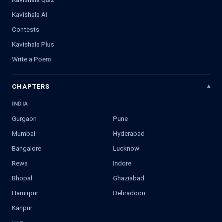
Kavishala AI
Contests
Kavishala Plus
Write a Poem
CHAPTERS
INDIA
Gurgaon
Pune
Mumbai
Hyderabad
Bangalore
Lucknow
Rewa
Indore
Bhopal
Ghaziabad
Hamirpur
Dehradoon
Kanpur