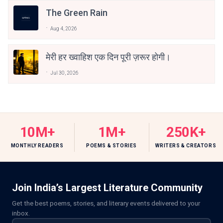
The Green Rain
Aug 4, 2026
मेरी हर ख्वाहिश एक दिन पूरी ज़रूर होगी।
Jul 30, 2026
10M+
1M+
250K+
MONTHLY READERS
POEMS & STORIES
WRITERS & CREATORS
Join India’s Largest Literature Community
Get the best poems, stories, and literary events delivered to your
inbox.