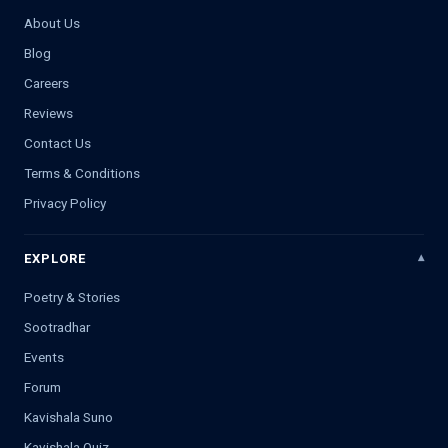
About Us
Blog
Careers
Reviews
Contact Us
Terms & Conditions
Privacy Policy
EXPLORE
Poetry & Stories
Sootradhar
Events
Forum
Kavishala Suno
Kavishala Quiz