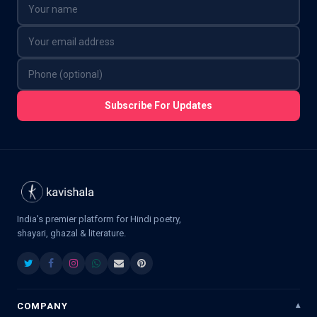
Subscribe For Updates
India's premier platform for Hindi poetry,
shayari, ghazal & literature.
COMPANY