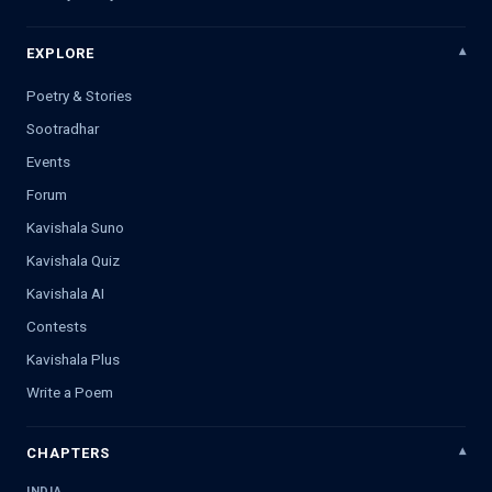
EXPLORE
Poetry & Stories
Sootradhar
Events
Forum
Kavishala Suno
Kavishala Quiz
Kavishala AI
Contests
Kavishala Plus
Write a Poem
CHAPTERS
INDIA