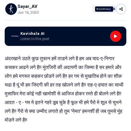
Sayar_AV
AI
Jun 16, 2020
Kavishala AI
Listen to this post
अंदरखाने उठते कुछ तुफान हमें ताडने लगे है हम अब याद-ए-निगार
कसकर आढने लगे है!! मुंतजिरी की अदायगी का जिम्मा है सर हमारे और
लोग हमे मगरूर कहकर छोडने लगे है!! हर गम से मुखातिब होने का शौक
चढा है यूं भी हम जिंदगी की हर तह खोलने लगे है!! राह-ए-हयात का साथी
मुसाफिर मेरा कोई नही खामोशी से आजिज होकर रस्ते ही बोलने लगे है!!
आदत - ए - गम मे इतने गहरे डूब चुके है फूल भी हमे पैरो मे शूल से चुभने
लगे है!! गैरो से क्या उम्मीद लगाते हो तुम 'नेमत' हमनशीं ही जब तुमसे मुंह
मोडने लगे है!!