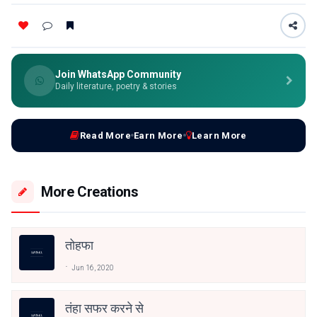
Join WhatsApp Community
Daily literature, poetry & stories
Read More
Earn More
Learn More
More Creations
तोहफा
Jun 16, 2020
तंहा सफर करने से