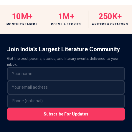
10M+
1M+
250K+
MONTHLY READERS
POEMS & STORIES
WRITERS & CREATORS
Join India’s Largest Literature Community
Get the best poems, stories, and literary events delivered to your
inbox.
Subscribe For Updates