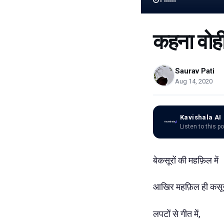
कहना वोही
Saurav Pati
Aug 14, 2020
Kavishala AI
Listen to this p
बेकसूरों की महफ़िल में
आखिर महफ़िल ही कसू
लपटों से गीत में,