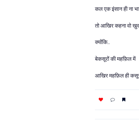
कल एक इंसान ही ना भा
तो आखिर कहना वो खुदा
क्योंकि..
बेकसूरों की महफ़िल में
आखिर महफ़िल ही कसू