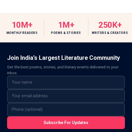
10M+
1M+
250K+
MONTHLY READERS
POEMS & STORIES
WRITERS & CREATORS
Join India’s Largest Literature Community
Get the best poems, stories, and literary events delivered to your
inbox.
Subscribe For Updates