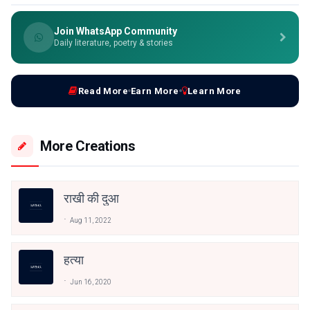
Join WhatsApp Community
Daily literature, poetry & stories
Read More
Earn More
Learn More
More Creations
राखी की दुआ
Aug 11, 2022
हत्या
Jun 16, 2020