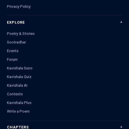
Privacy Policy
EXPLORE
Poetry & Stories
Sootradhar
Events
Forum
Kavishala Suno
Kavishala Quiz
Kavishala AI
Contests
Kavishala Plus
Write a Poem
CHAPTERS