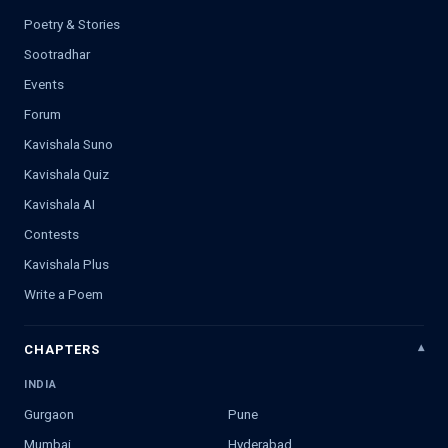
Poetry & Stories
Sootradhar
Events
Forum
Kavishala Suno
Kavishala Quiz
Kavishala AI
Contests
Kavishala Plus
Write a Poem
CHAPTERS
INDIA
Gurgaon
Pune
Mumbai
Hyderabad