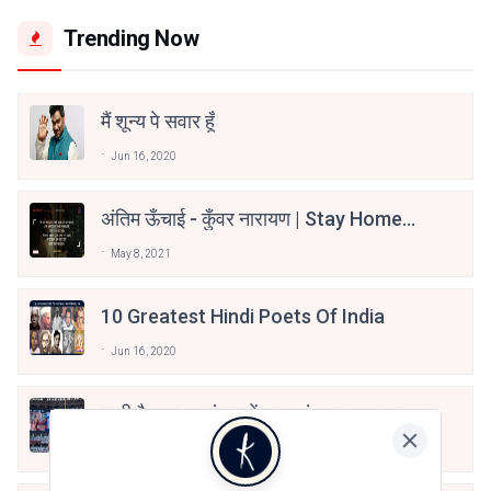
Trending Now
मैं शून्य पे सवार हूँ
Jun 16, 2020
अंतिम ऊँचाई - कुँवर नारायण | Stay Home
Stay Safe | TVF's Aspirants
May 8, 2021
10 Greatest Hindi Poets Of India
Jun 16, 2020
तू भी है राणा का वंशज फेंक जहां तक भाला जाए:
वाहिद अली वाहिद
Aug 7, 2021