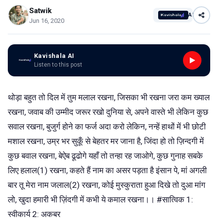
Satwik
AI
Jun 16, 2020
Kavishala AI
Listen to this post
थोड़ा बहुत तो दिल में तुम मलाल रखना, जिसका भी रखना जरा कम ख्याल
रखना, जवाब की उम्मीद जरूर रखो दुनिया से, अपने वास्ते भी लेकिन कुछ
सवाल रखना, बुजुर्ग होने का फर्ज अदा करो लेकिन, नन्हें हाथों में भी छोटी
मशाल रखना, उम्र भर सुकूँ से बेहतर मर जाना है, जिंदा हो तो ज़िन्दगी में
कुछ बवाल रखना, बेऐब ढूढोगे यहाँ तो तन्हा रह जाओगे, कुछ गुनाह सबके
लिए हलाल(1) रखना, कहते हैं नाम का असर पड़ता है इंसान पे, मां अगली
बार तू मेरा नाम जलाल(2) रखना, कोई मुस्कुराता हुआ दिखे तो दुआ मांग
लो, खुदा हमारी भी ज़िंदगी में कभी ये कमाल रखना।। #सात्विक 1:
स्वीकार्य 2: अकबर