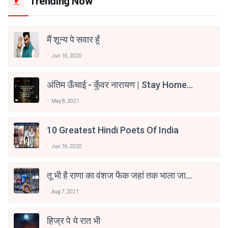
Trending Now
मैं शून्य पे सवार हूँ
Jun 16, 2020
अंतिम ऊँचाई - कुँवर नारायण | Stay Home
Stay Safe | TVF's Aspirants
May 8, 2021
10 Greatest Hindi Poets Of India
Jun 16, 2020
तू भी है राणा का वंशज फेंक जहां तक भाला जाए:
वाहिद अली वाहिद
Aug 7, 2021
हिज्र पे ये रात भी