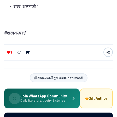
~ शरद 'अल्फाज़ी '
#शरदअल्फाज़ी
1
1
शरदअल्फाज़ी @GeetChaturvedi
Join WhatsApp Community
Gift Author
Daily literature, poetry & stories