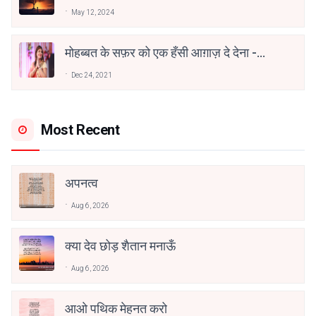
May 12, 2024
मोहब्बत के सफ़र को एक हँसी आग़ाज़ दे देना -
अनामिका अम्बर जैन
Dec 24, 2021
Most Recent
अपनत्व
Aug 6, 2026
क्या देव छोड़ शैतान मनाऊँ
Aug 6, 2026
आओ पथिक मेहनत करो