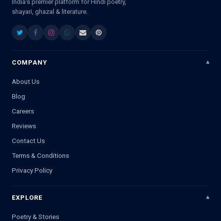
India's premier platform for Hindi poetry,
shayari, ghazal & literature.
COMPANY
About Us
Blog
Careers
Reviews
Contact Us
Terms & Conditions
Privacy Policy
EXPLORE
Poetry & Stories