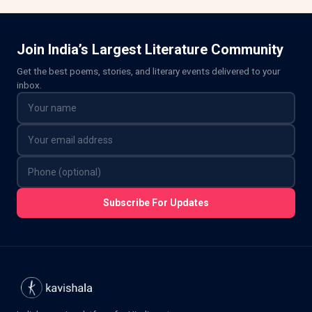
Join India’s Largest Literature Community
Get the best poems, stories, and literary events delivered to your
inbox.
Subscribe For Updates