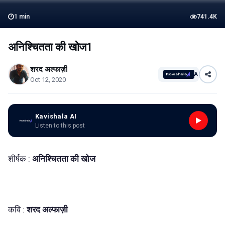
1
min
741.4K
अनिश्चितता की खोज1
शरद अल्फाज़ी
AI
Oct 12, 2020
Kavishala AI
Listen to this post
शीर्षक :
अनिश्चितता की खोज
कवि :
शरद अल्फाज़ी