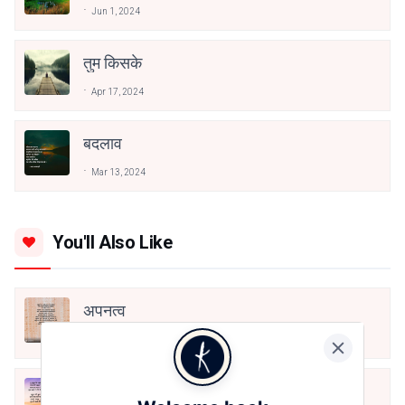
Jun 1, 2024
तुम किसके
Apr 17, 2024
बदलाव
Mar 13, 2024
You'll Also Like
अपनत्व
शरद अल्फाज़ी
Aug 6, 2026
क्या देव छोड़ शैतान मनाऊँ