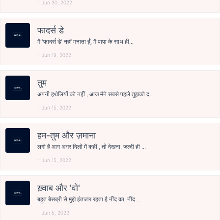
Jun 30, 2022
फादर्स डे
मैं 'फादर्स डे' नहीं मनाता हूँ, मैं पापा के साथ ही...
Jun 19, 2022
तुम
अपनी हथेलियों को नहीं , आज मैंने सबसे पहले तुझको द...
Jun 15, 2022
हम-तुम और ज़माना
लगी है आग अगर दिलों में कहीं , तो देखना, जल्दी ही ...
Jun 15, 2022
ख़्वाब और 'वो'
बहुत बेसब्री से मुझे इंतजार रहता है नींद का, नींद ...
Jun 5, 2022