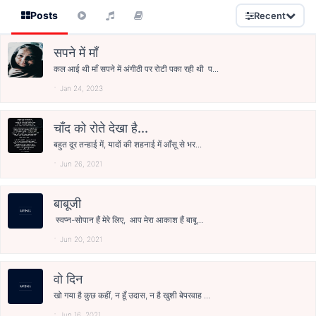
Posts
Recent
सपने में माँ
कल आई थी माँ सपने में अंगीठी पर रोटी पका रही थी प...
Jan 24, 2023
चाँद को रोते देखा है...
बहुत दूर तन्हाई में, यादों की शहनाई में आँसू से भर...
Jun 26, 2021
बाबूजी
स्वप्न-सोपान हैं मेरे लिए, आप मेरा आकाश हैं बाबू...
Jun 20, 2021
वो दिन
खो गया है कुछ कहीं, न हूँ उदास, न है खुशी बेपरवाह ...
Jun 16, 2021