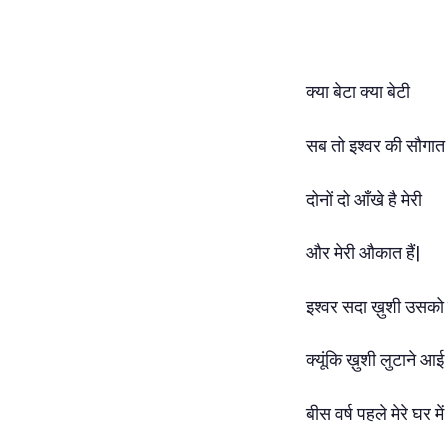
क्या बेटा क्या बेटी
सब तो इश्वर की सौगात ह
दोनों दो आँखे है मेरी
और मेरी औकात हैं|
इश्वर सदा ख़ुशी उसको द
क्यूंकि ख़ुशी लुटाने आई
बीस वर्ष पहले मेरे घर में