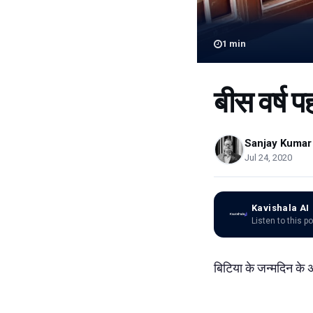
1
min
बीस वर्ष प
Sanjay Kumar 
Jul 24, 2020
Kavishala AI
Listen to this p
बिटिया के जन्मदिन के