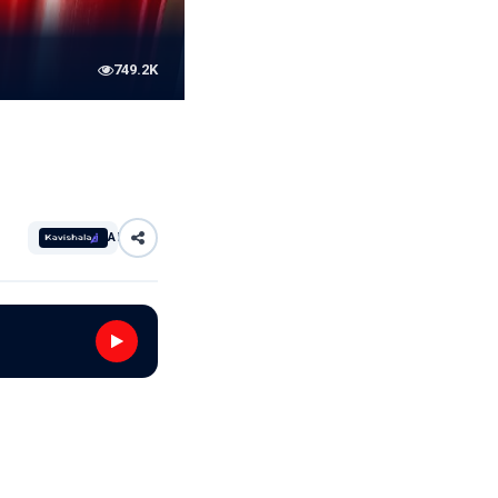
749.2K
AI