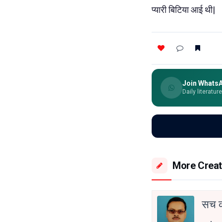
प्यारी बिटिया आई थी|
Join Whats
Daily literatur
More Creat
सच 