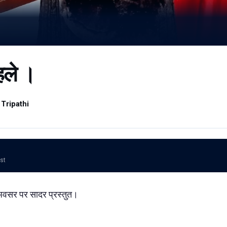
हले ।
Tripathi
ost
 अवसर पर सादर प्रस्तुत।