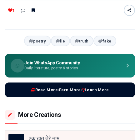
1
poetry
lie
truth
fake
Join WhatsApp Community
Daily literature, poetry & stories
Read More
Earn More
Learn More
More Creations
एक ख़त तेरे नाम