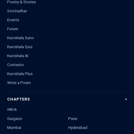
Poetry & Stories
Sootradhar
Events
Forum
Kavishala Suno
Kavishala Quiz
Kavishala AI
Contests
Kavishala Plus
Write a Poem
CHAPTERS
INDIA
Gurgaon
Pune
Mumbai
Hyderabad