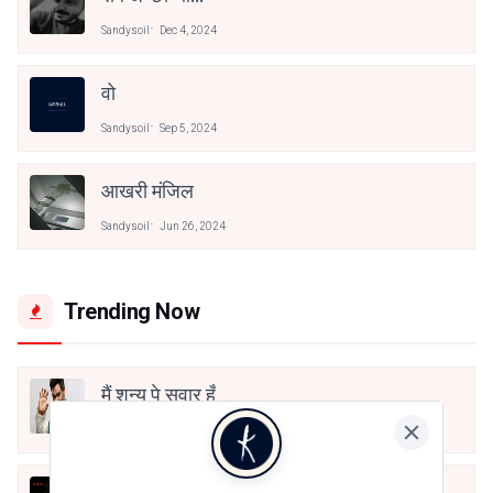
Sandysoil
Dec 4, 2024
वो
Sandysoil
Sep 5, 2024
आखरी मंजिल
Sandysoil
Jun 26, 2024
Trending Now
मैं शून्य पे सवार हूँ
Jun 16, 2020
अंतिम ऊँचाई - कुँवर नारायण | Stay Home