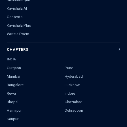
Kavishala AI
Contests
Kavishala Plus
Write a Poem
CHAPTERS
INDIA
Gurgaon
Pune
Mumbai
Hyderabad
Bangalore
Lucknow
Rewa
Indore
Bhopal
Ghaziabad
Hamirpur
Dehradoon
Kanpur