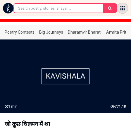
←
Poetry Contests
Big Journeys
Dharamvir Bharati
Amrita Prita
1
min
771.1K
जो कुछ चिलमन में था