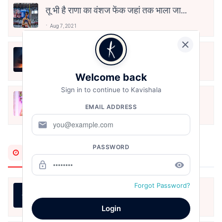
तू भी है राणा का वंशज फेंक जहां तक भाला जाए:
वाहिद अली वाहिद
Aug 7, 2021
हिज्र पे ये रात भी
May 12, 2024
Welcome back
Sign in to continue to Kavishala
मोहब्बत के सफ़र को एक हँसी आग़ाज़ दे देना -
EMAIL ADDRESS
अनामिका अम्बर जैन
Dec 24, 2021
mail
PASSWORD
Most Recent
lock_outline
remove_red_eye
Forgot Password?
जीवन का रिश्ता
Aug 7, 2026
Login