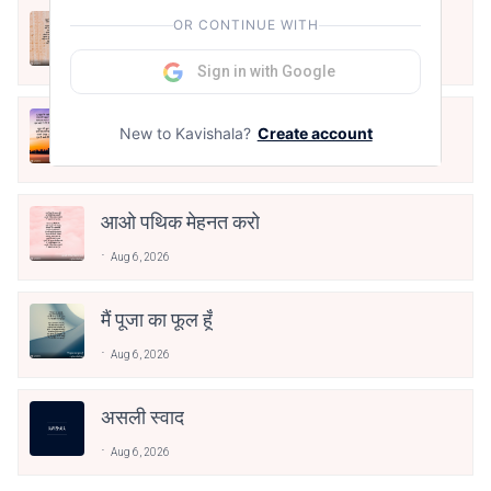
अपनत्व
OR CONTINUE WITH
Aug 6, 2026
Sign in with Google
क्या देव छोड़ शैतान मनाऊँ
New to Kavishala?
Create account
Aug 6, 2026
आओ पथिक मेहनत करो
Aug 6, 2026
मैं पूजा का फूल हूँ
Aug 6, 2026
असली स्वाद
Aug 6, 2026