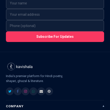
Subscribe For Updates
India's premier platform for Hindi poetry,
shayari, ghazal & literature.
COMPANY