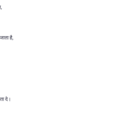
,
जाता है,
ता दे।