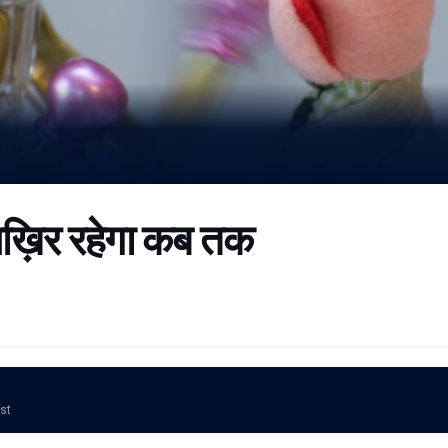
आख़िर रहेगा कब तक
ost