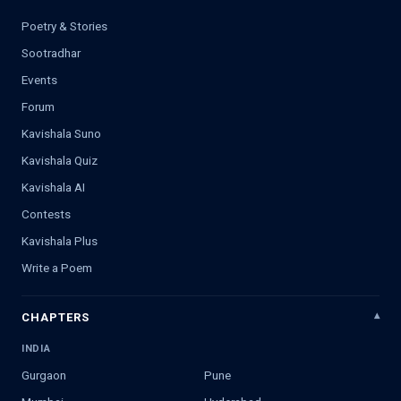
Poetry & Stories
Sootradhar
Events
Forum
Kavishala Suno
Kavishala Quiz
Kavishala AI
Contests
Kavishala Plus
Write a Poem
CHAPTERS
INDIA
Gurgaon
Pune