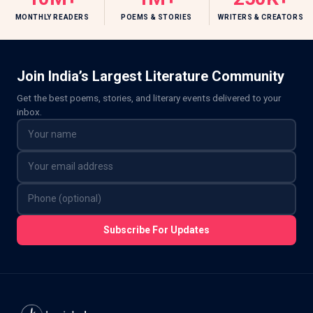
MONTHLY READERS
POEMS & STORIES
WRITERS & CREATORS
Join India’s Largest Literature Community
Get the best poems, stories, and literary events delivered to your
inbox.
Subscribe For Updates