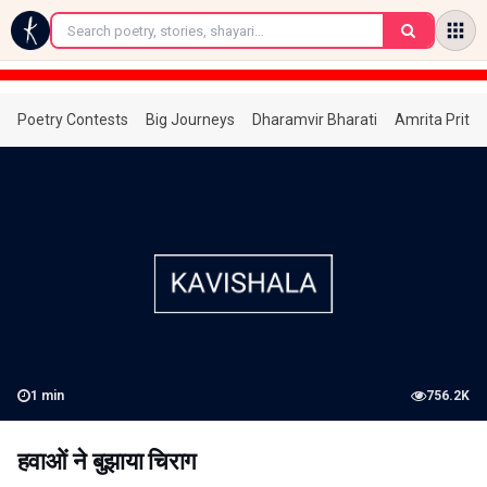
←
Poetry Contests
Big Journeys
Dharamvir Bharati
Amrita Prita
1
min
756.2K
हवाओं ने बुझाया चिराग