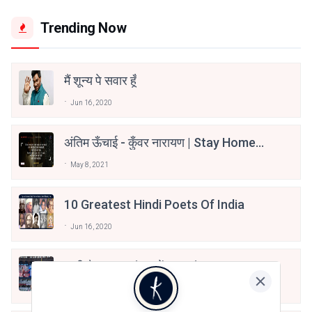
Trending Now
मैं शून्य पे सवार हूँ
Jun 16, 2020
अंतिम ऊँचाई - कुँवर नारायण | Stay Home
Stay Safe | TVF's Aspirants
May 8, 2021
10 Greatest Hindi Poets Of India
Jun 16, 2020
तू भी है राणा का वंशज फेंक जहां तक भाला जाए:
वाहिद अली वाहिद
Aug 7, 2021