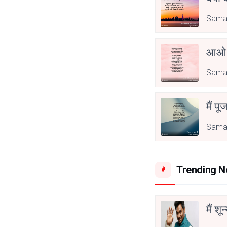
Sama
आओ 
Sama
मैं पू
Sama
Trending 
मैं शू