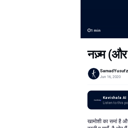
1
min
नज़्म (और मै
SamadYusufz
Jun 16, 2020
Kavishala AI
Listen to this p
खामोशी का समां है और म