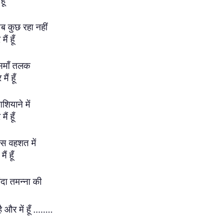
ूँ
ब कुछ रहा नहीं
ैं हूँ
आसमाँ तलक
ैं हूँ
शियाने में
ं हूँ
इस वहशत में
ं हूँ
ंदा तमन्ना की
और में हूँ ........