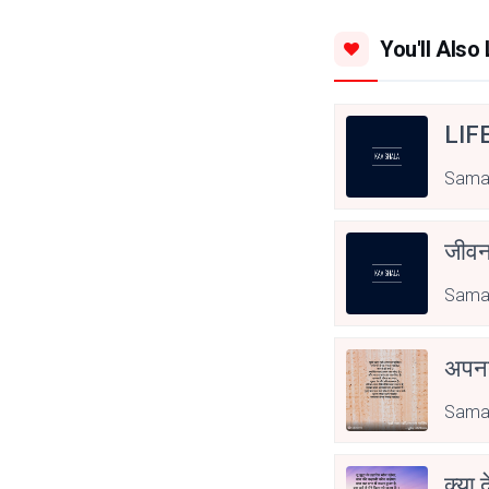
You'll Also 
LIF
Sama
जीवन
Sama
अपनत
Sama
क्या 