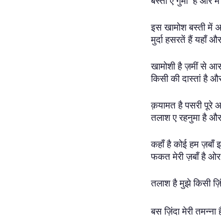
बस्ती ए गुमाँ है ओर मैं ह
इस खामोश बस्ती में अ
मुर्दा हसरतें हैं यहाँ और म
खामोशी है ज़मीं से 
किसी की दास्तां है और म
क़यामत है पसरी पूरे आ
तलाश ए रहनुमा है और मै
कहाँ है कोई हम ज़बाँ 
फकत मेरी ज़बाँ है ओर मै
तलाश है मुझे किसी ज़ि
बस ज़िंदा मेरी तमन्ना है 