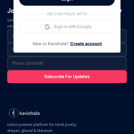
Join India’s Largest Literature Community
OR CONTINUE WITH
Get the best poems, stories, and literary events delivered to your
inbox.
Sign in with Google
New to Kavishala?
Create account
Subscribe For Updates
India's premier platform for Hindi poetry,
shayari, ghazal & literature.