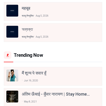
महबूब
सल्लू मैनपुरिया
Aug 5, 2026
অব্যক্ত
सल्लू मैनपुरिया
Aug 5, 2026
Trending Now
मैं शून्य पे सवार हूँ
Jun 16, 2020
अंतिम ऊँचाई - कुँवर नारायण | Stay Home
Stay Safe | TVF's Aspirants
May 8, 2021