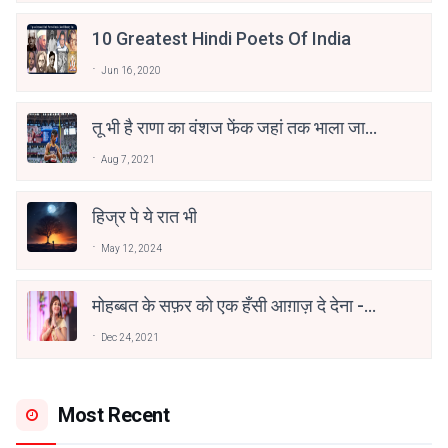
10 Greatest Hindi Poets Of India
Jun 16, 2020
तू भी है राणा का वंशज फेंक जहां तक भाला जाए:
वाहिद अली वाहिद
Aug 7, 2021
हिज्र पे ये रात भी
May 12, 2024
मोहब्बत के सफ़र को एक हँसी आग़ाज़ दे देना -
अनामिका अम्बर जैन
Dec 24, 2021
Most Recent