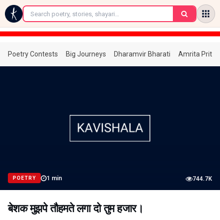
←
Poetry Contests
Big Journeys
Dharamvir Bharati
Amrita Prita
1
min
POETRY
744.7K
बेशक मुझपे तौहमते लगा दो तुम हजार।