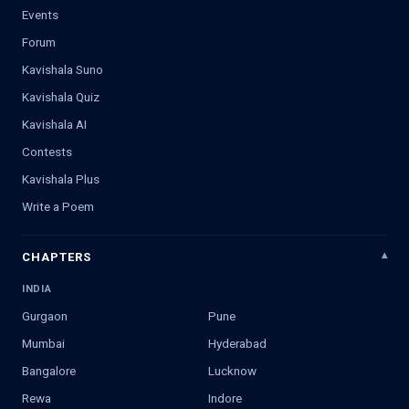
Events
Forum
Kavishala Suno
Kavishala Quiz
Kavishala AI
Contests
Kavishala Plus
Write a Poem
CHAPTERS
INDIA
Gurgaon
Pune
Mumbai
Hyderabad
Bangalore
Lucknow
Rewa
Indore