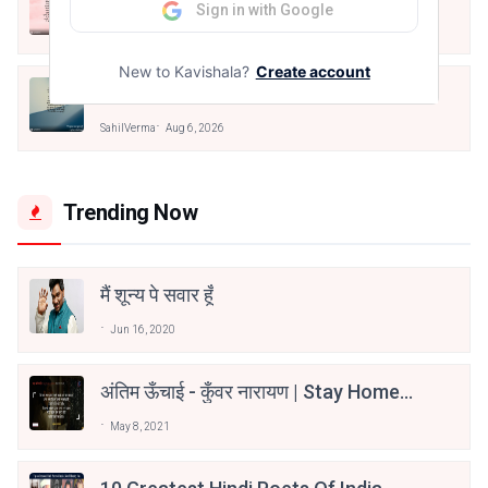
Sign in with Google
SahilVerma
Aug 6, 2026
New to Kavishala?
Create account
मैं पूजा का फूल हूँ
SahilVerma
Aug 6, 2026
Trending Now
मैं शून्य पे सवार हूँ
Jun 16, 2020
अंतिम ऊँचाई - कुँवर नारायण | Stay Home
Stay Safe | TVF's Aspirants
May 8, 2021