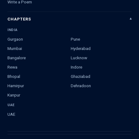
Write a Poem
CHAPTERS
INDIA
Gurgaon
Pune
Mumbai
Hyderabad
Bangalore
Lucknow
Rewa
Indore
Bhopal
Ghaziabad
Hamirpur
Dehradoon
Kanpur
UAE
UAE