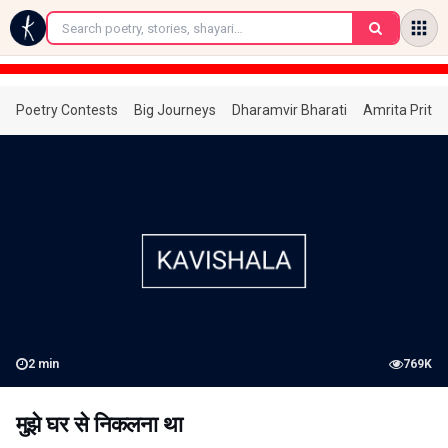
←
Poetry Contests
Big Journeys
Dharamvir Bharati
Amrita Prita
2
min
769K
मुझे घर से निकलना था