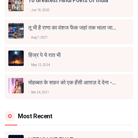
10 Greatest Hindi Poets Of India
Jun 16, 2020
तू भी है राणा का वंशज फेंक जहां तक भाला जाए:
वाहिद अली वाहिद
Aug 7, 2021
हिज्र पे ये रात भी
May 12, 2024
मोहब्बत के सफ़र को एक हँसी आग़ाज़ दे देना -
अनामिका अम्बर जैन
Dec 24, 2021
Most Recent