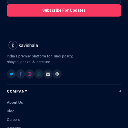
Subscribe For Updates
India's premier platform for Hindi poetry,
shayari, ghazal & literature.
COMPANY
About Us
Blog
Careers
Reviews