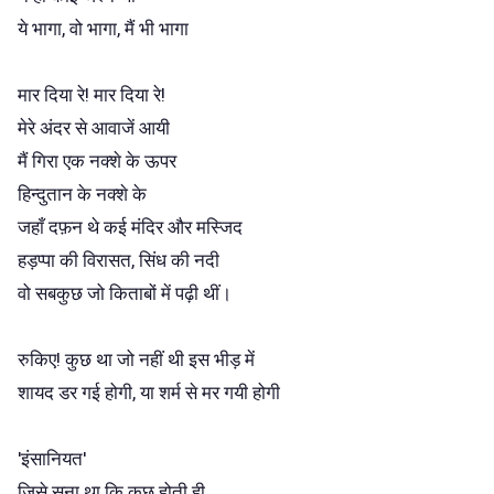
ये भागा, वो भागा, मैं भी भागा
मार दिया रे! मार दिया रे!
मेरे अंदर से आवाजें आयी
मैं गिरा एक नक्शे के ऊपर
हिन्दुतान के नक्शे के
जहाँ दफ़न थे कई मंदिर और मस्जिद
हड़प्पा की विरासत, सिंध की नदी
वो सबकुछ जो किताबों में पढ़ी थीं।
रुकिए! कुछ था जो नहीं थी इस भीड़ में
शायद डर गई होगी, या शर्म से मर गयी होगी
'इंसानियत'
जिसे सुना था कि कुछ होती ही