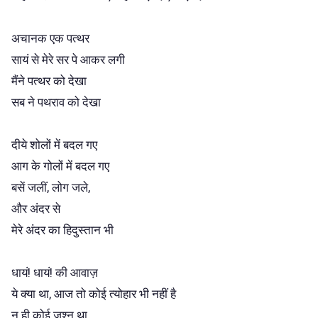
अचानक एक पत्थर
सायं से मेरे सर पे आकर लगी
मैंने पत्थर को देखा
सब ने पथराव को देखा
दीये शोलों में बदल गए
आग के गोलों में बदल गए
बसें जलीं, लोग जले,
और अंदर से
मेरे अंदर का हिदुस्तान भी
धायं! धायं! की आवाज़
ये क्या था, आज तो कोई त्योहार भी नहीं है
न ही कोई जश्न था