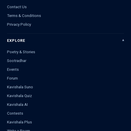
Contact Us
Terms & Conditions
Privacy Policy
EXPLORE
Poetry & Stories
Sootradhar
Events
Forum
Kavishala Suno
Kavishala Quiz
Kavishala AI
Contests
Kavishala Plus
Write a Poem