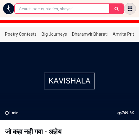
←
Poetry Contests
Big Journeys
Dharamvir Bharati
Amrita Prita
1
min
749.8K
जो कहा नही गया - अज्ञेय