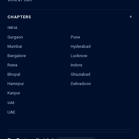
CHAPTERS
INDIA
Gurgaon
Pune
Mumbai
Hyderabad
Bangalore
Lucknow
Rewa
Indore
Bhopal
Ghaziabad
Hamirpur
Dehradoon
Kanpur
UAE
UAE