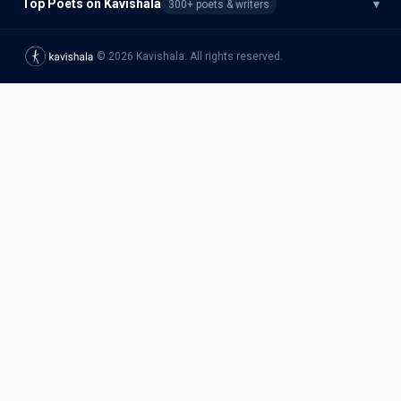
Top Poets on Kavishala
▾
300+ poets & writers
©
2026
Kavishala. All rights reserved.