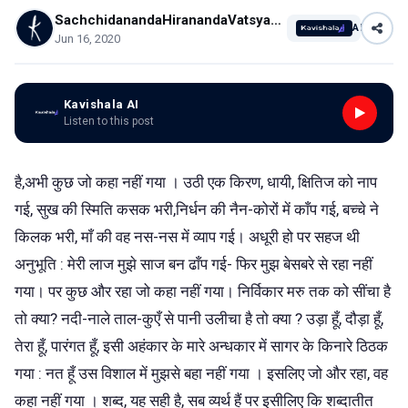
SachchidanandaHiranandaVatsyayan
AI
Jun 16, 2020
Kavishala AI
Listen to this post
है,अभी कुछ जो कहा नहीं गया । उठी एक किरण, धायी, क्षितिज को नाप
गई, सुख की स्मिति कसक भरी,निर्धन की नैन-कोरों में काँप गई, बच्चे ने
किलक भरी, माँ की वह नस-नस में व्याप गई। अधूरी हो पर सहज थी
अनुभूति : मेरी लाज मुझे साज बन ढाँप गई- फिर मुझ बेसबरे से रहा नहीं
गया। पर कुछ और रहा जो कहा नहीं गया। निर्विकार मरु तक को सींचा है
तो क्या? नदी-नाले ताल-कुएँ से पानी उलीचा है तो क्या ? उड़ा हूँ, दौड़ा हूँ,
तेरा हूँ, पारंगत हूँ, इसी अहंकार के मारे अन्धकार में सागर के किनारे ठिठक
गया : नत हूँ उस विशाल में मुझसे बहा नहीं गया । इसलिए जो और रहा, वह
कहा नहीं गया । शब्द, यह सही है, सब व्यर्थ हैं पर इसीलिए कि शब्दातीत