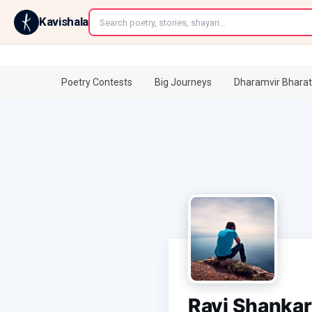
←
Kavishala
Poetry Contests
Big Journeys
Dharamvir Bharat
Ravi Shankar