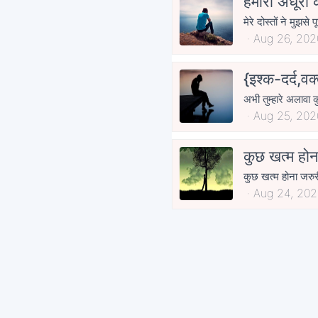
हमारी अधूरी 
मेरे दोस्तों ने मुझस
Aug 26, 202
{इश्क-दर्द,वक
अभी तुम्हारे अलावा 
Aug 25, 202
कुछ खत्म होन
कुछ खत्म होना जरुर
Aug 24, 202