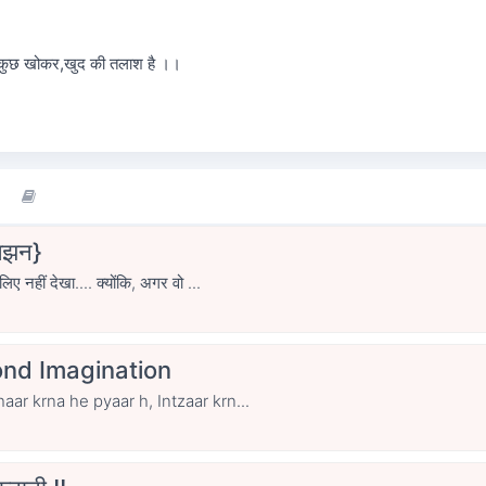
 कुछ खोकर,खुद की तलाश है ।।
लझन}
 नहीं देखा.... क्योंकि, अगर वो ...
nd Imagination
LOVE..... Kya izhaar krna he pyaar h, Intzaar krn...