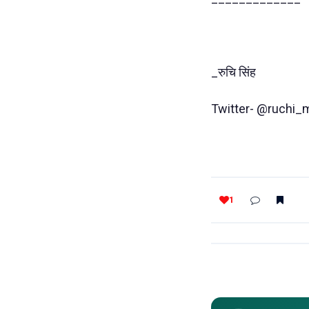
_रुचि सिंह
Twitter- @ruchi_
1