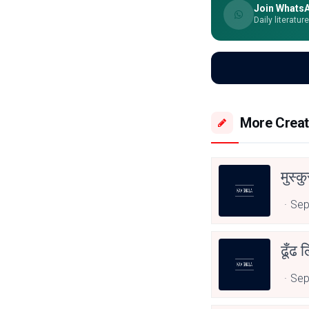
Join Whats
Daily literatur
More Creat
मुस्कु
Sep
ढूँढ 
Sep