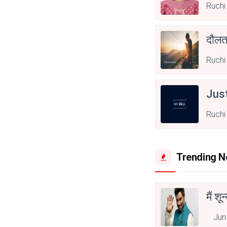
Ruchi
दौल
Ruchi
Jus
Ruchi
Trending 
मैं शू
Jun