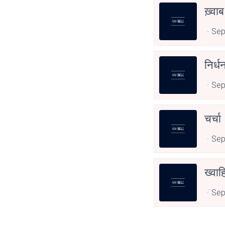
ख़्वा
Sep
निर्ध
Sep
चर्चा
Sep
ख्वा
Sep