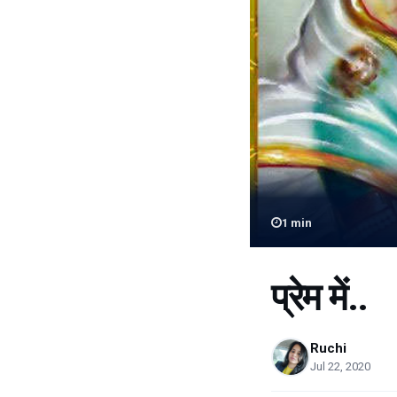
1
min
प्रेम में..
Ruchi
Jul 22, 2020