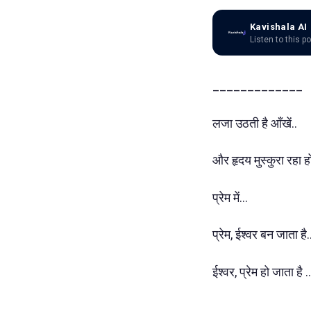
Kavishala AI
Listen to this p
_____________
लजा उठती है आँखें..
और हृदय मुस्कुरा रहा हो
प्रेम में...
प्रेम, ईश्वर बन जाता है.
ईश्वर, प्रेम हो जाता है ..
_____________