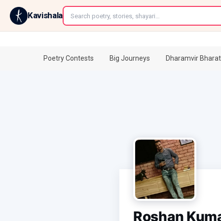
←
Kavishala
Poetry Contests
Big Journeys
Dharamvir Bharat
Roshan Kum