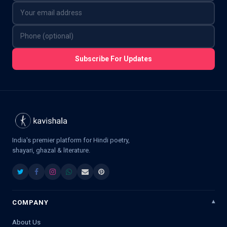
Subscribe For Updates
India's premier platform for Hindi poetry,
shayari, ghazal & literature.
COMPANY
About Us