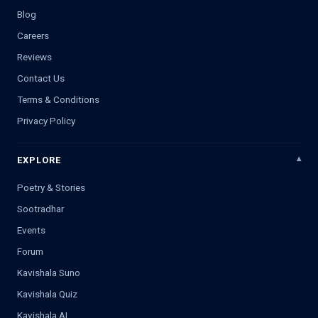
Blog
Careers
Reviews
Contact Us
Terms & Conditions
Privacy Policy
EXPLORE
Poetry & Stories
Sootradhar
Events
Forum
Kavishala Suno
Kavishala Quiz
Kavishala AI