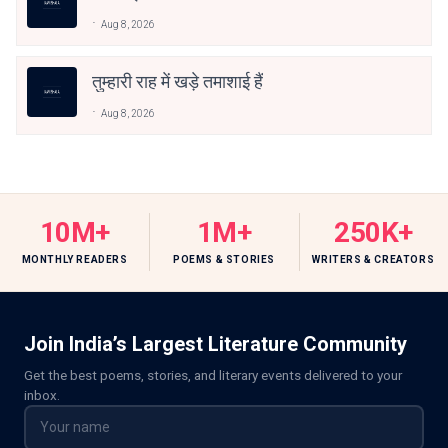
Aug 8, 2026
तुम्हारी राह में खड़े तमाशाई हैं
Aug 8, 2026
10M+
1M+
250K+
MONTHLY READERS
POEMS & STORIES
WRITERS & CREATORS
Join India’s Largest Literature Community
Get the best poems, stories, and literary events delivered to your
inbox.