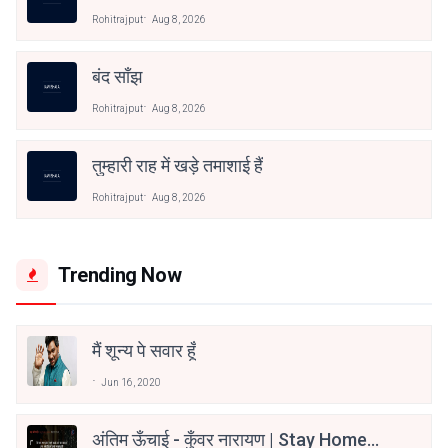
Rohitrajput
Aug 8, 2026
बंद साँझ
Rohitrajput
Aug 8, 2026
तुम्हारी राह में खड़े तमाशाई हैं
Rohitrajput
Aug 8, 2026
Trending Now
मैं शून्य पे सवार हूँ
Jun 16, 2020
अंतिम ऊँचाई - कुँवर नारायण | Stay Home