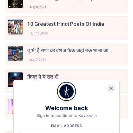
Stay Safe | TVF's Aspirants
May 8, 2021
10 Greatest Hindi Poets Of India
Jun 16, 2020
तू भी है राणा का वंशज फेंक जहां तक भाला जाए:
वाहिद अली वाहिद
Aug 7, 2021
हिज्र पे ये रात भी
May 12, 2024
मोहब्बत के सफ़र को एक हँसी आग़ाज़ दे देना -
Welcome back
अनामिका अम्बर जैन
Dec 24, 2021
Sign in to continue to Kavishala
EMAIL ADDRESS