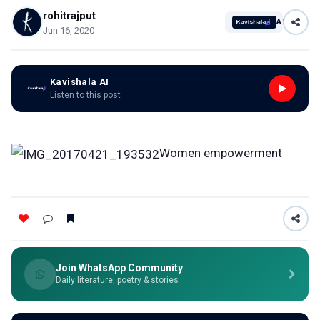
rohitrajput
AI
Jun 16, 2020
Kavishala AI
Listen to this post
Women empowerment
Join WhatsApp Community
Daily literature, poetry & stories