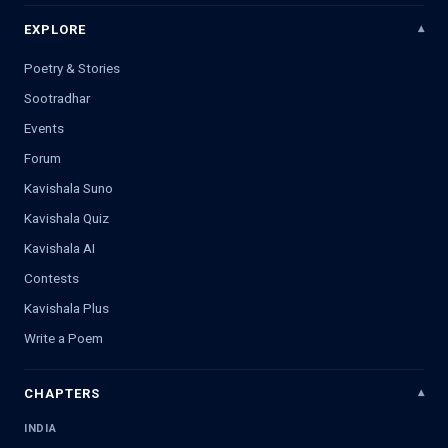
EXPLORE
Poetry & Stories
Sootradhar
Events
Forum
Kavishala Suno
Kavishala Quiz
Kavishala AI
Contests
Kavishala Plus
Write a Poem
CHAPTERS
INDIA