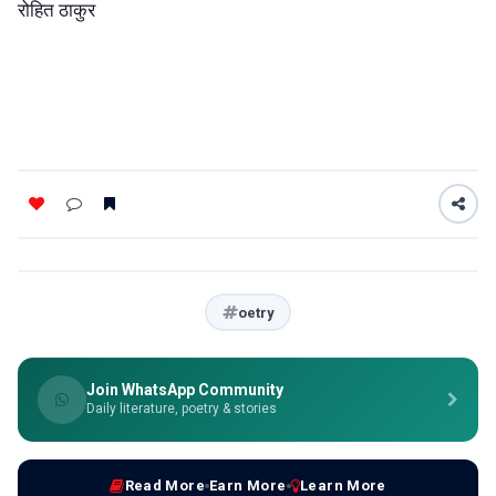
रोहित ठाकुर
oetry
Join WhatsApp Community
Daily literature, poetry & stories
Read More
Earn More
Learn More