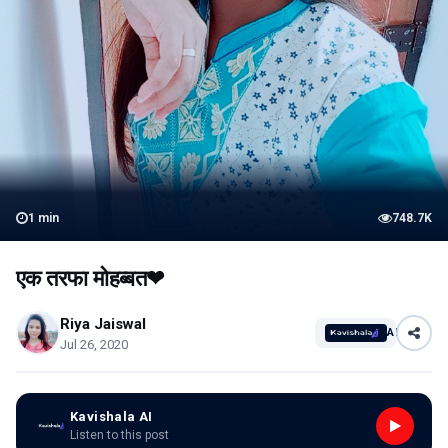
1
min
748.7K
एक तरफा मोहब्बत❤
Riya Jaiswal
AI
Jul 26, 2020
Kavishala AI
Listen to this post