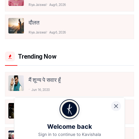
Riya Jaiswal
Aug 6, 2026
दौलत
Riya Jaiswal
Aug 6, 2026
Trending Now
मैं शून्य पे सवार हूँ
Jun 16, 2020
अंतिम ऊँचाई - कुँवर नारायण | Stay Home
Stay Safe | TVF's Aspirants
May 8, 2021
Welcome back
Sign in to continue to Kavishala
10 Greatest Hindi Poets Of India