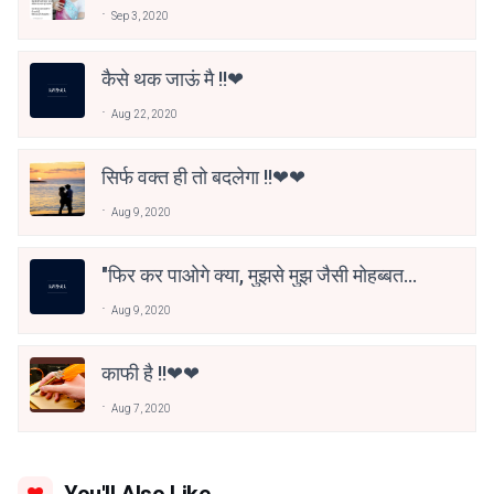
तो सिर्फ वक्त !!
Sep 3, 2020
कैसे थक जाऊं मै !!❤
Aug 22, 2020
सिर्फ वक्त ही तो बदलेगा !!❤❤
Aug 9, 2020
"फिर कर पाओगे क्या, मुझसे मुझ जैसी मोहब्बत !!
❤❤
Aug 9, 2020
काफी है !!❤❤
Aug 7, 2020