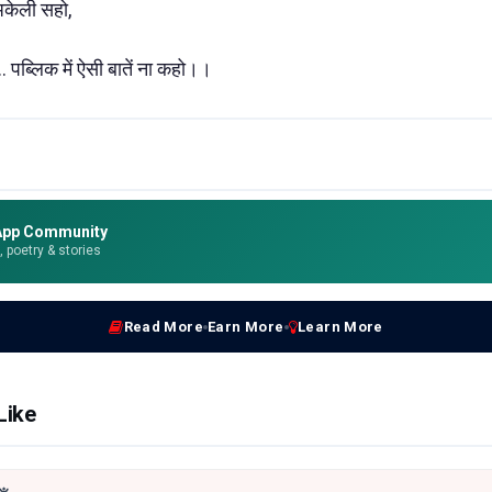
अकेली सहो,
... पब्लिक में ऐसी बातें ना कहो।।
App Community
e, poetry & stories
Read More
Earn More
Learn More
Like