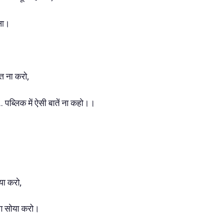
ना।
त ना करो,
... पब्लिक में ऐसी बातें ना कहो।।
या करो,
ग सोया करो।