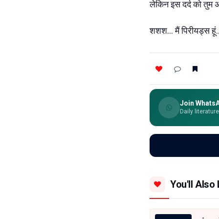
लेकिन इस दर्द को तुम 
शशश... मैं पिरीयड्स हूं
Join Whats
Daily literatur
You'll Also 