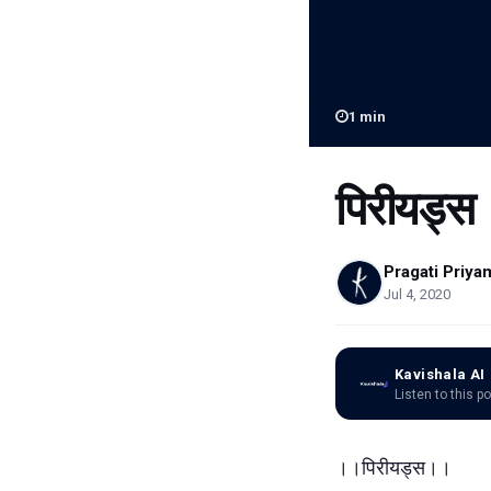
1
min
पिरीयड्स
Pragati Priya
Jul 4, 2020
Kavishala AI
Listen to this p
।।पिरीयड्स।।