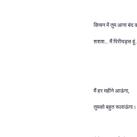
किचन में तुम आना बंद 
शशश... मैं पिरीयड्स हूं
मैं हर महीने आऊंगा,
तुमको बहुत रूलाऊंगा।