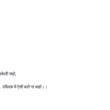
अकेली सहो,
... पब्लिक में ऐसी बातें ना कहो।।