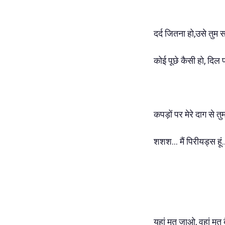
दर्द जितना हो,उसे तुम 
कोई पूछे कैसी हो, दिल
कपड़ों पर मेरे दाग से तु
शशश... मैं पिरीयड्स हूं
यहां मत जाओ, वहां मत बै