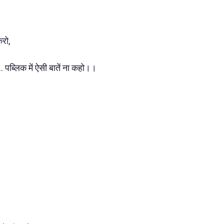
करो,
... पब्लिक में ऐसी बातें ना कहो।।