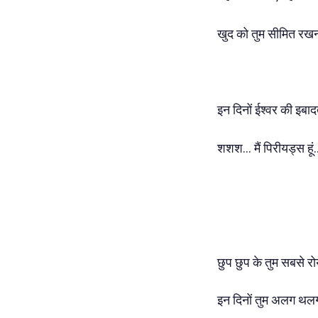
खुद को तुम सीमित रख
इन दिनों ईश्वर की इबाद
शशश... मैं पिरीयड्स हूं
छुप छुप के तुम सबसे रो
इन दिनों तुम अलग थल