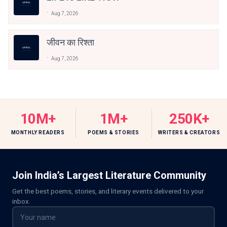
Aug 7, 2026
जीवन का रिश्ता
Aug 7, 2026
10M+
1M+
250K+
MONTHLY READERS
POEMS & STORIES
WRITERS & CREATORS
Join India’s Largest Literature Community
Get the best poems, stories, and literary events delivered to your
inbox.