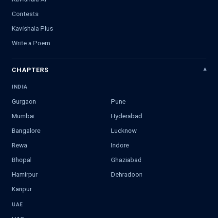
Contests
Kavishala Plus
Write a Poem
CHAPTERS
INDIA
Gurgaon
Pune
Mumbai
Hyderabad
Bangalore
Lucknow
Rewa
Indore
Bhopal
Ghaziabad
Hamirpur
Dehradoon
Kanpur
UAE