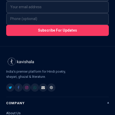
Subscribe For Updates
India's premier platform for Hindi poetry,
shayari, ghazal & literature.
COMPANY
About Us