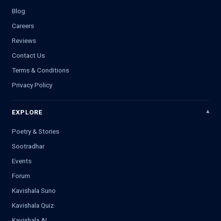
Blog
Careers
Reviews
Contact Us
Terms & Conditions
Privacy Policy
EXPLORE
Poetry & Stories
Sootradhar
Events
Forum
Kavishala Suno
Kavishala Quiz
Kavishala AI