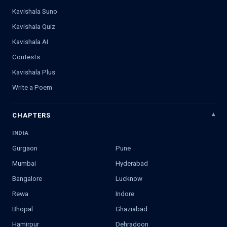
Kavishala Suno
Kavishala Quiz
Kavishala AI
Contests
Kavishala Plus
Write a Poem
CHAPTERS
INDIA
Gurgaon
Pune
Mumbai
Hyderabad
Bangalore
Lucknow
Rewa
Indore
Bhopal
Ghaziabad
Hamirpur
Dehradoon