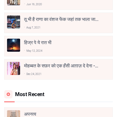
Jun 16, 2020
तू भी है राणा का वंशज फेंक जहां तक भाला जाए:
वाहिद अली वाहिद
Aug 7, 2021
हिज्र पे ये रात भी
May 12, 2024
मोहब्बत के सफ़र को एक हँसी आग़ाज़ दे देना -
अनामिका अम्बर जैन
Dec 24, 2021
Most Recent
अपनत्व