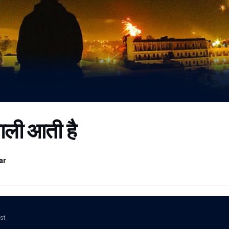
ाली आती है
ar
ost