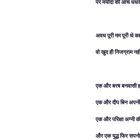
पर मर्यादा की आंच धध
अवध पूरी मम पूरी थे क
वो खुद ही निजग्राम न
एक और बरष बनवासी 
एक और दीप बिन अपनो
एक और परिक्षा अग्नी क
और एक युद्ध फिर सपन