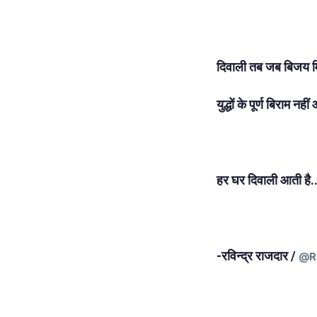
दिवाली तब जब बिजय म
युद्धों के पूर्ण बिराम नह
हर घर दिवाली आती है..
-रविन्द्र राजदार /
@Ra