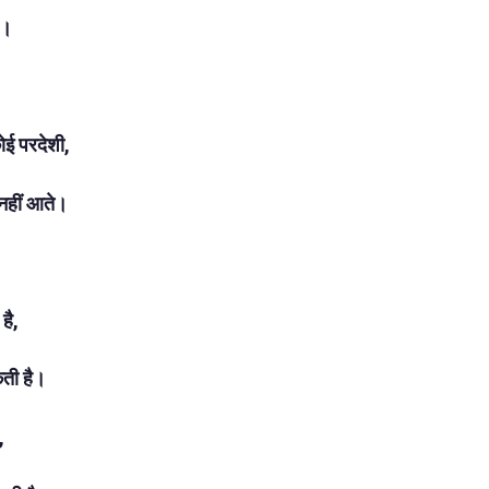
ुए।
ोई परदेशी,
नहीं आते।
है,
ती है।
,