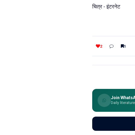
चित्र - इंटरनेट
2
1
Join Whats
Daily literatur