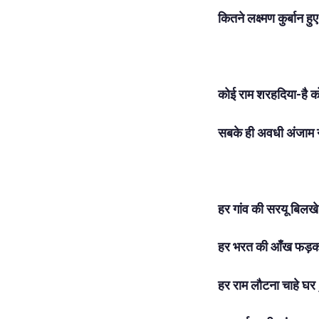
कितने लक्ष्मण कुर्बान ह
कोई राम शरहदिया-है क
सबके ही अवधी अंजाम 
हर गांव की सरयू बिलखे 
हर भरत की आँख फड़क
हर राम लौटना चाहे घर 