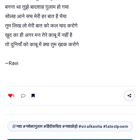
बनना था तुझे बादशाह ग़ुलाम हो गया
सोलह आने सच मेरी हर बात है भैया
तुम लिख लो मेरी बात को कल याद करोगे
ख़ुद का ही अगर मन तेरे काबू में नहीं है
तो दुनियाँ को काबू में क्या तुम ख़ाक करोगे
~Ravi
1
नशा #नशेकागुलाम #हिंदीकविता #नशाछोड़ो #viralkavita #latestpoem