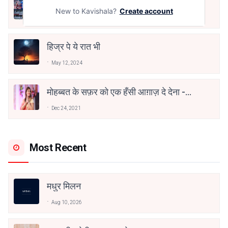
तू भी है राणा का वंशज फेंक जहां तक भाला जाए:
वाहिद अली वाहिद
New to Kavishala?
Create account
Aug 7, 2021
हिज्र पे ये रात भी
May 12, 2024
मोहब्बत के सफ़र को एक हँसी आग़ाज़ दे देना -
अनामिका अम्बर जैन
Dec 24, 2021
Most Recent
मधुर मिलन
Aug 10, 2026