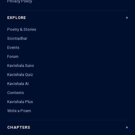
Privacy Policy
EXPLORE
Poetry & Stories
Sootradhar
Events
Forum
Kavishala Suno
Kavishala Quiz
Kavishala AI
Contests
Kavishala Plus
Write a Poem
CHAPTERS