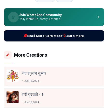
Join WhatsApp Community
Daily literature, poetry & stories
Read More
Earn More
Learn More
More Creations
नए श्रवण कुमार
Jun 15, 2024
मेरी प्रेयषी - 1
Jun 15, 2024