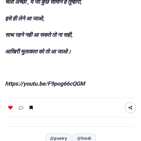
चलो अच्छा , ये जो कुछ सामान है तुम्हारा,
इसे ही लेने आ जाओ,
साथ रहने नही आ सकते तो ना सही,
आखिरी मुलाकात को तो आ जाओ।
https://youtu.be/F9pog66cQGM
poetry
hindi