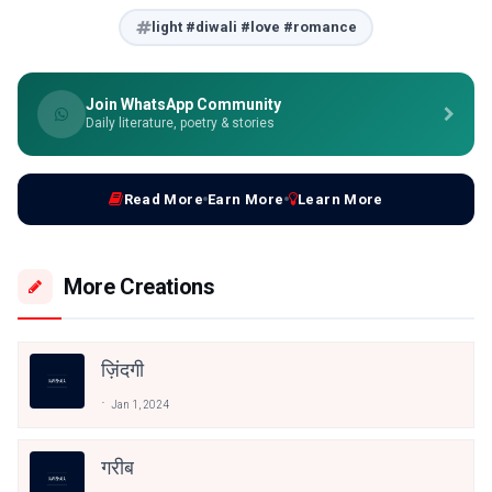
light #diwali #love #romance
Join WhatsApp Community
Daily literature, poetry & stories
Read More
Earn More
Learn More
More Creations
ज़िंदगी
Jan 1, 2024
गरीब