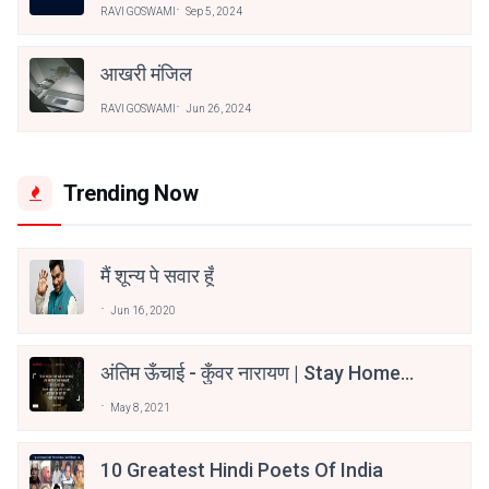
RAVI GOSWAMI
Sep 5, 2024
आखरी मंजिल
RAVI GOSWAMI
Jun 26, 2024
Trending Now
मैं शून्य पे सवार हूँ
Jun 16, 2020
अंतिम ऊँचाई - कुँवर नारायण | Stay Home
Stay Safe | TVF's Aspirants
May 8, 2021
10 Greatest Hindi Poets Of India