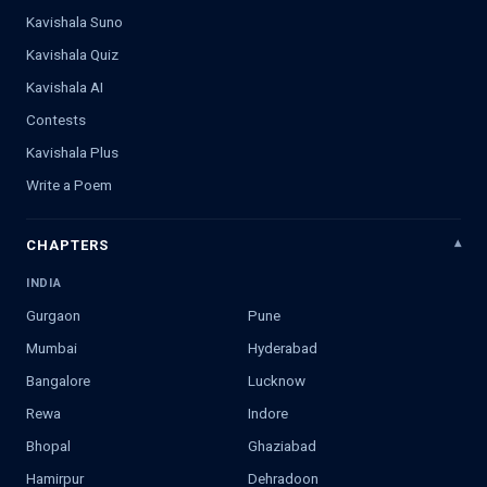
Kavishala Suno
Kavishala Quiz
Kavishala AI
Contests
Kavishala Plus
Write a Poem
CHAPTERS
INDIA
Gurgaon
Pune
Mumbai
Hyderabad
Bangalore
Lucknow
Rewa
Indore
Bhopal
Ghaziabad
Hamirpur
Dehradoon